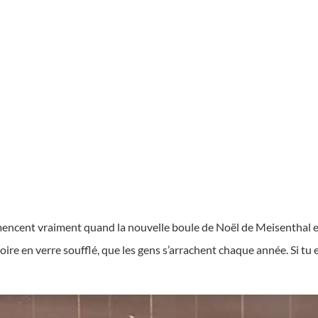
mencent vraiment quand la nouvelle boule de Noël de Meisenthal e
toire en verre soufflé, que les gens s’arrachent chaque année. Si tu e