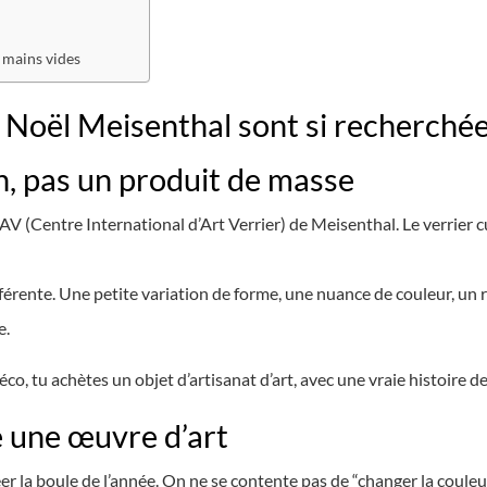
 mains vides
 Noël Meisenthal sont si recherchée
an, pas un produit de masse
V (Centre International d’Art Verrier) de Meisenthal. Le verrier cu
férente. Une petite variation de forme, une nuance de couleur, un 
e.
co, tu achètes un objet d’artisanat d’art, avec une vraie histoire de
 une œuvre d’art
er la boule de l’année. On ne se contente pas de “changer la couleur