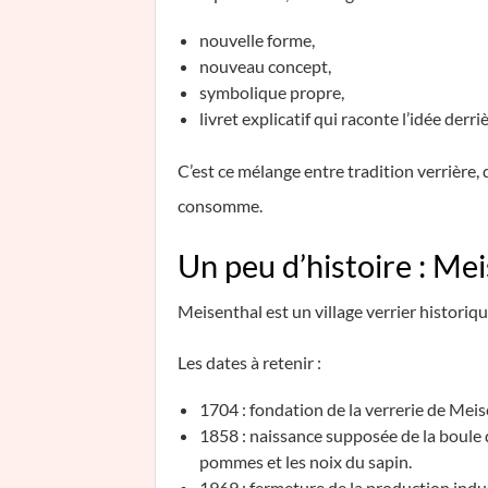
nouvelle forme,
nouveau concept,
symbolique propre,
livret explicatif qui raconte l’idée derriè
C’est ce mélange entre tradition verrière,
consomme.
Un peu d’histoire : Me
Meisenthal est un village verrier historiq
Les dates à retenir :
1704 : fondation de la verrerie de Meis
1858 : naissance supposée de la boule d
pommes et les noix du sapin.
1969 : fermeture de la production indus