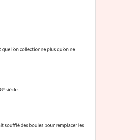
 que l’on collectionne plus qu’on ne
l
ᵉ siècle.
it soufflé des boules pour remplacer les