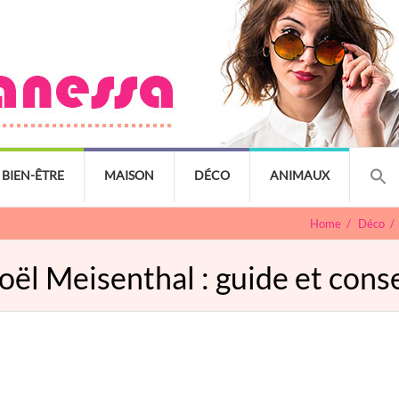
BIEN-ÊTRE
MAISON
DÉCO
ANIMAUX
Home
/
Déco
/
ël Meisenthal : guide et conse