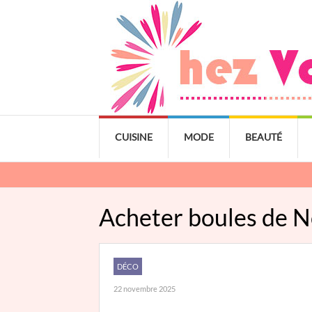
CUISINE
MODE
BEAUTÉ
Acheter boules de No
DÉCO
22 novembre 2025