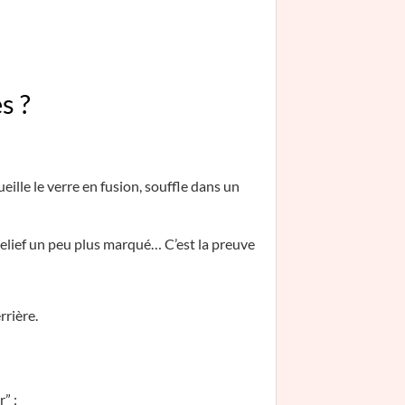
s ?
eille le verre en fusion, souffle dans un
relief un peu plus marqué… C’est la preuve
rrière.
” :