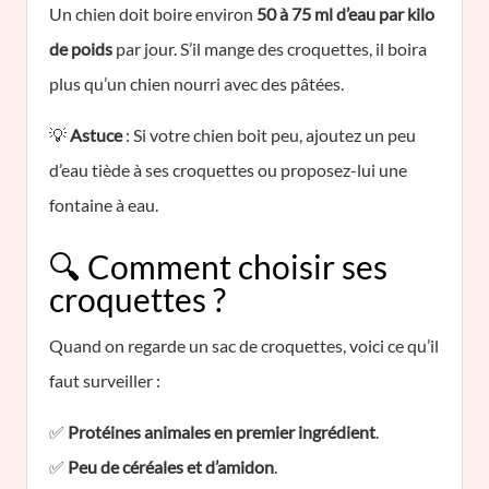
Un chien doit boire environ
50 à 75 ml d’eau par kilo
de poids
par jour. S’il mange des croquettes, il boira
plus qu’un chien nourri avec des pâtées.
💡
Astuce
: Si votre chien boit peu, ajoutez un peu
d’eau tiède à ses croquettes ou proposez-lui une
fontaine à eau.
🔍 Comment choisir ses
croquettes ?
Quand on regarde un sac de croquettes, voici ce qu’il
faut surveiller :
✅
Protéines animales en premier ingrédient
.
✅
Peu de céréales et d’amidon
.