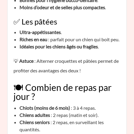
Bonnes pour l’hygiène bucco-dentaire
.
Moins d’odeur et de selles plus compactes
.
✅ Les pâtées
Ultra-appétissantes
.
Riches en eau
: parfait pour un chien qui boit peu.
Idéales pour les chiens âgés ou fragiles
.
💡
Astuce
: Alterner croquettes et pâtées permet de
profiter des avantages des deux !
🍽️ Combien de repas par
jour ?
Chiots (moins de 6 mois)
: 3 à 4 repas.
Chiens adultes
: 2 repas (matin et soir).
Chiens seniors
: 2 repas, en surveillant les
quantités.