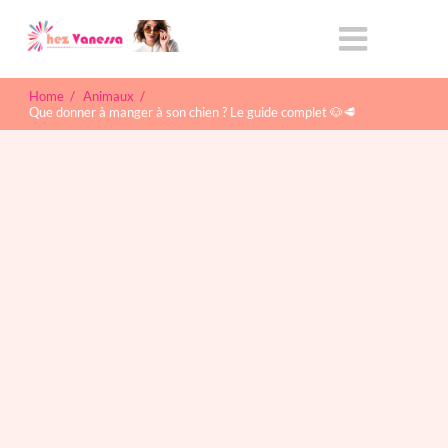
Home
/
Animaux
/
Que donner à manger à son chien ? Le guide complet 🐶🥩