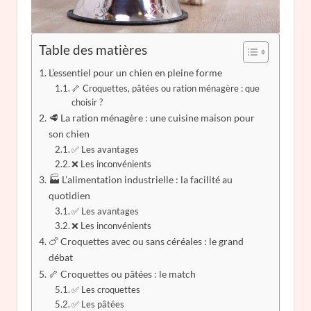
Table des matières
L’essentiel pour un chien en pleine forme
🦴 Croquettes, pâtées ou ration ménagère : que
choisir ?
🥩 La ration ménagère : une cuisine maison pour
son chien
✅ Les avantages
❌ Les inconvénients
🏭 L’alimentation industrielle : la facilité au
quotidien
✅ Les avantages
❌ Les inconvénients
🍗 Croquettes avec ou sans céréales : le grand
débat
🦴 Croquettes ou pâtées : le match
✅ Les croquettes
✅ Les pâtées