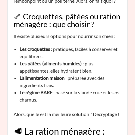
l’embonpoint ou un poil terne. Alors, on fait quoi ?
🦴 Croquettes, pâtées ou ration
ménagère : que choisir ?
Il existe plusieurs options pour nourrir son chien :
Les croquettes
: pratiques, faciles à conserver et
équilibrées.
Les pâtées (aliments humides)
: plus
appétissantes, elles hydratent bien.
L’alimentation maison
: préparée avec des
ingrédients frais.
Le régime BARF
: basé sur la viande crue et les os
charnus.
Alors, quelle est la meilleure solution ? Décryptage !
🥩 La ration ménagère :