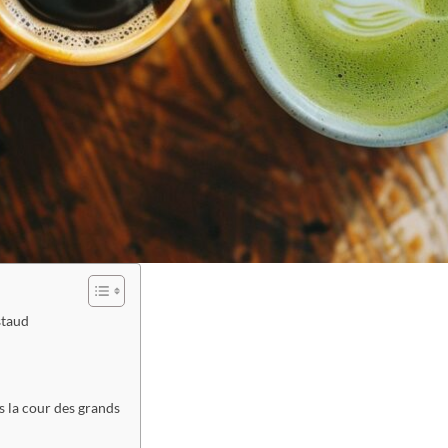
staud
s la cour des grands