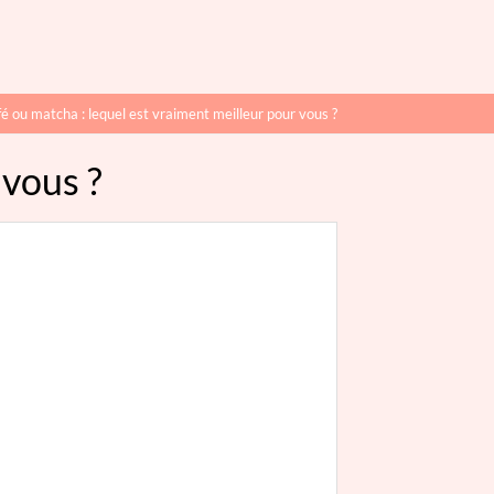
é ou matcha : lequel est vraiment meilleur pour vous ?
 vous ?