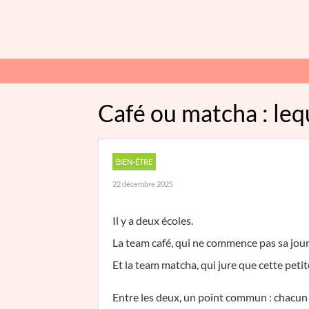
Café ou matcha : leq
BIEN-ÊTRE
22 décembre 2025
Il y a deux écoles.
La team café, qui ne commence pas sa journ
Et la team matcha, qui jure que cette petit
Entre les deux, un point commun : chacun 