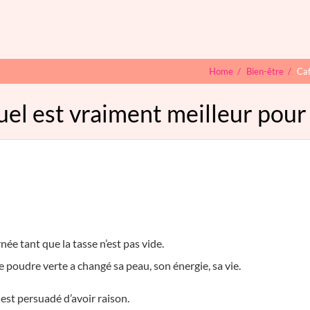
Home
/
Bien-être
/
Caf
uel est vraiment meilleur pour
ée tant que la tasse n’est pas vide.
e poudre verte a changé sa peau, son énergie, sa vie.
est persuadé d’avoir raison.