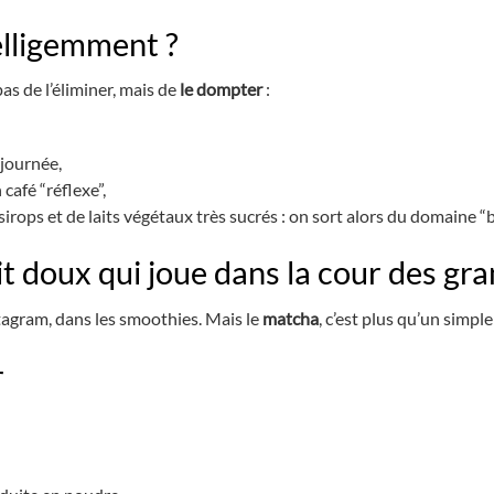
elligemment ?
pas de l’éliminer, mais de
le dompter
:
 journée,
café “réflexe”,
 sirops et de laits végétaux très sucrés : on sort alors du domaine “
it doux qui joue dans la cour des gr
stagram, dans les smoothies. Mais le
matcha
, c’est plus qu’un simple
r