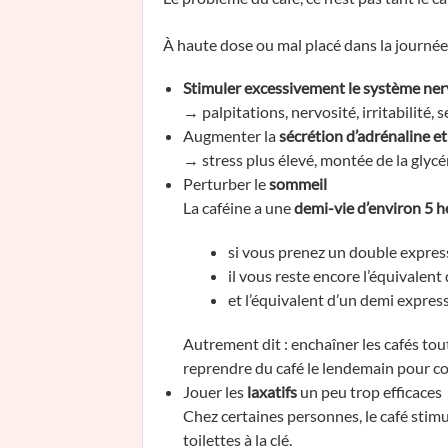
À haute dose ou mal placé dans la journée, 
Stimuler excessivement le système ne
→ palpitations, nervosité, irritabilité, s
Augmenter la
sécrétion d’adrénaline et
→ stress plus élevé, montée de la gly
Perturber le
sommeil
La caféine a une
demi-vie d’environ 5 h
si vous prenez un double expres
il vous reste encore l’équivalent
et l’équivalent d’un demi expres
Autrement dit : enchaîner les cafés to
reprendre du café le lendemain pour co
Jouer les
laxatifs
un peu trop efficaces
Chez certaines personnes, le café stimul
toilettes à la clé.