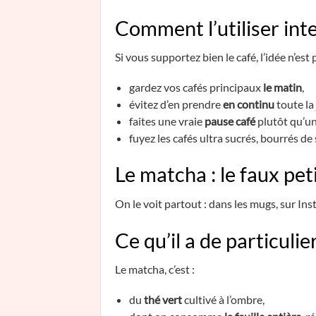
Comment l’utiliser int
Si vous supportez bien le café, l’idée n’est 
gardez vos cafés principaux
le matin
,
évitez d’en prendre
en continu
toute la
faites une vraie
pause café
plutôt qu’un 
fuyez les cafés ultra sucrés, bourrés de
Le matcha : le faux pet
On le voit partout : dans les mugs, sur In
Ce qu’il a de particulie
Le matcha, c’est :
du
thé vert
cultivé à l’ombre,