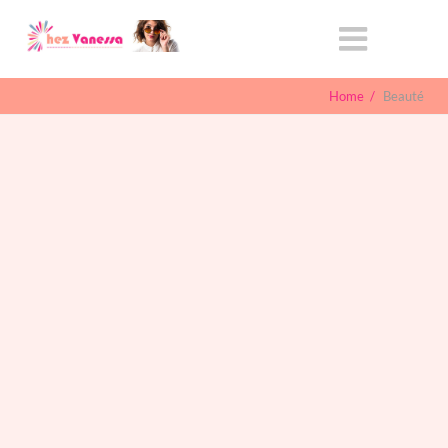
Home
/
Beauté