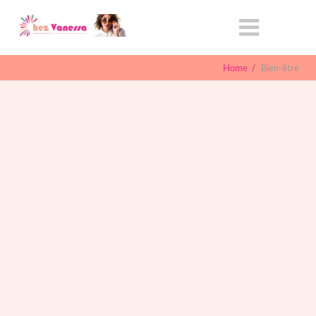
Home
/
Bien-être