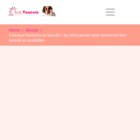
Home
/
Beauté
/
Cheveux texturés ou bouclés : les bons gestes pour préserver leur
beauté au quotidien