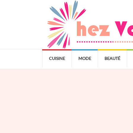
CUISINE
MODE
BEAUTÉ