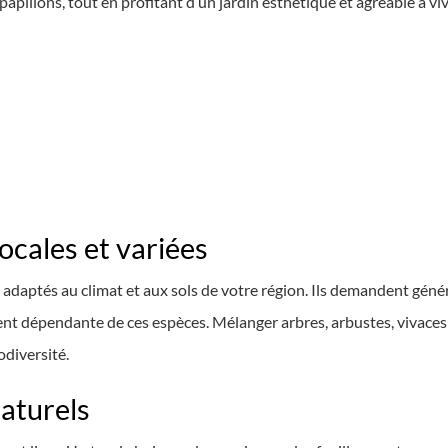
papillons, tout en profitant d’un jardin esthétique et agréable à viv
ocales et variées
adaptés au climat et aux sols de votre région. Ils demandent géné
vent dépendante de ces espèces. Mélanger arbres, arbustes, vivace
odiversité.
naturels