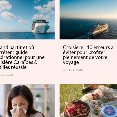
and partir et où
Croisière : 10 erreurs à
rrêter : guide
éviter pour profiter
pirationnel pour une
pleinement de votre
isière Caraïbes &
voyage
illes réussie
JUIN 05, 2026
 15, 2026