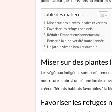
pollinisateurs, les hérissons ou encore les 
Table des matières
Miser sur des plantes locales et variées
Favoriser les refuges naturels
Réduire l’impact environnemental
Penser à la biodiversité toute l’année
Un jardin vivant, beau et durable
Miser sur des plantes l
Les végétaux indigènes sont parfaitement 
nourriture et abri à une faune locale sou
créer différents habitats favorables à la bi
Favoriser les refuges 