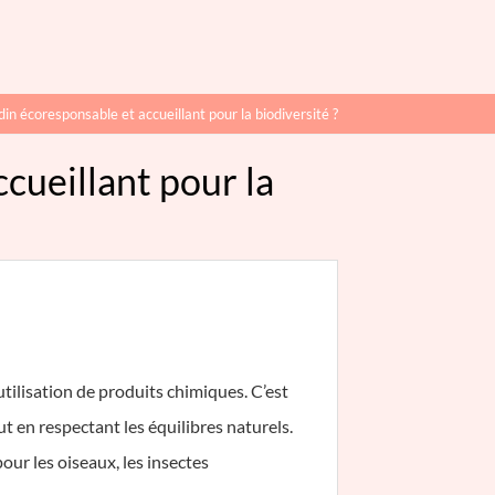
 écoresponsable et accueillant pour la biodiversité ?
ueillant pour la
utilisation de produits chimiques. C’est
t en respectant les équilibres naturels.
our les oiseaux, les insectes