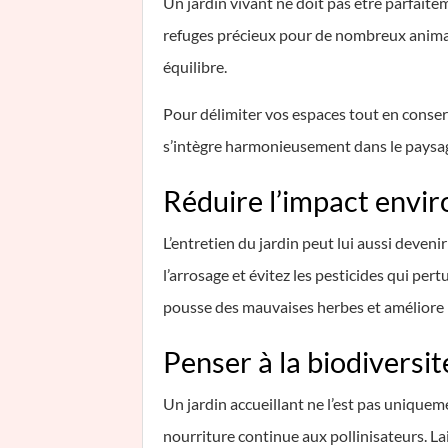
Un jardin vivant ne doit pas être parfaite
refuges précieux pour de nombreux animaux
équilibre.
Pour délimiter vos espaces tout en conse
s’intègre harmonieusement dans le paysage,
Réduire l’impact envi
L’entretien du jardin peut lui aussi deveni
l’arrosage et évitez les pesticides qui pert
pousse des mauvaises herbes et améliore p
Penser à la biodiversit
Un jardin accueillant ne l’est pas uniqueme
nourriture continue aux pollinisateurs. L