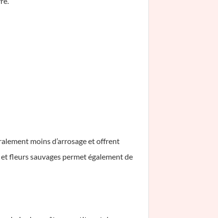
re.
ralement moins d’arrosage et offrent
s et fleurs sauvages permet également de