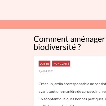
Comment aménager un
biodiversité ?
LOISIRS
NON CLASSÉ
2 juillet 2026
Créer un jardin écoresponsable ne consiste
avant tout une manière de concevoir un esp
En adoptant quelques bonnes pratiques, il 