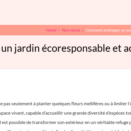
Home
/
Non classé
/
Comment aménager un jardin
 jardin écoresponsable et acc
 pas seulement à planter quelques fleurs mellifères ou à limiter l’
ace vivant, capable d’accueillir une grande diversité d’espèces tou
est possible de transformer son extérieur en un véritable refuge p