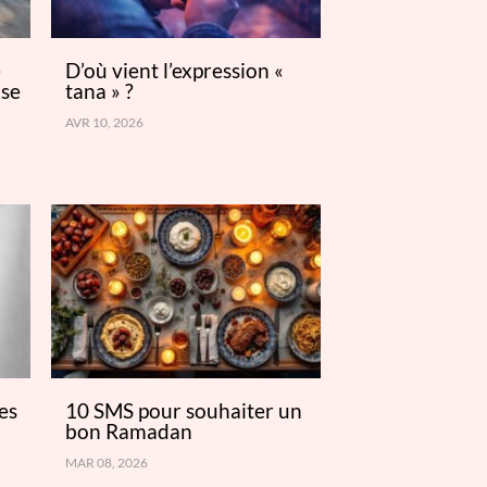
e
D’où vient l’expression «
 se
tana » ?
AVR 10, 2026
es
10 SMS pour souhaiter un
bon Ramadan
MAR 08, 2026