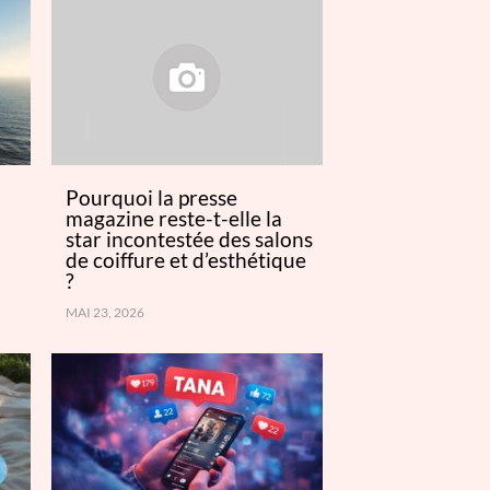
Pourquoi la presse
magazine reste-t-elle la
star incontestée des salons
de coiffure et d’esthétique
?
MAI 23, 2026