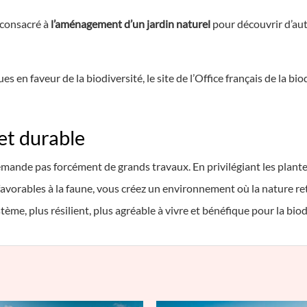
 consacré à
l’aménagement d’un jardin naturel
pour découvrir d’aut
es en faveur de la biodiversité, le site de l’Office français de la 
 et durable
ande pas forcément de grands travaux. En privilégiant les plantes
favorables à la faune, vous créez un environnement où la nature ret
ème, plus résilient, plus agréable à vivre et bénéfique pour la biodi