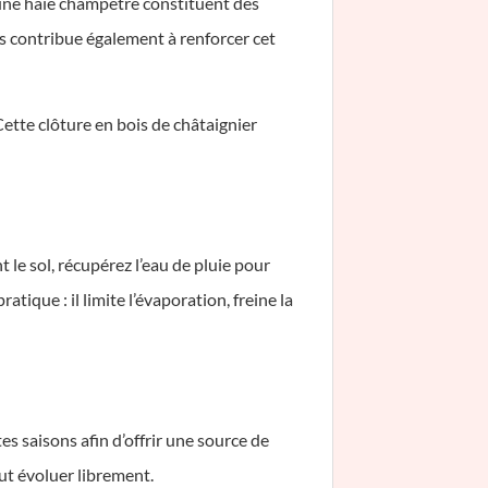
u une haie champêtre constituent des
s contribue également à renforcer cet
Cette clôture en bois de châtaignier
 le sol, récupérez l’eau de pluie pour
atique : il limite l’évaporation, freine la
es saisons afin d’offrir une source de
ut évoluer librement.