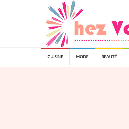
CUISINE
MODE
BEAUTÉ