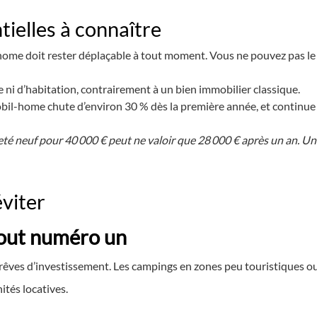
tielles à connaître
ome doit rester déplaçable à tout moment. Vous ne pouvez pas le 
 ni d’habitation, contrairement à un bien immobilier classique.
bil-home chute d’environ 30 % dès la première année, et continue
 neuf pour 40 000 € peut ne valoir que 28 000 € après un an. Un
éviter
tout numéro un
rêves d’investissement. Les campings en zones peu touristiques ou
tés locatives.