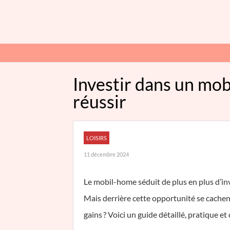
Investir dans un mob
réussir
LOISIRS
11 décembre 2024
Le mobil-home séduit de plus en plus d’inve
Mais derrière cette opportunité se cachent
gains ? Voici un guide détaillé, pratique et