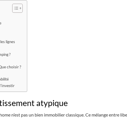
e
les lignes
mping ?
ue choisir ?
bilité
’investir
tissement atypique
home n’est pas un bien immobilier classique. Ce mélange entre lib