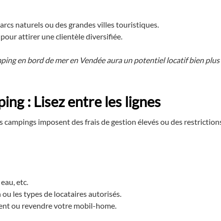
rcs naturels ou des grandes villes touristiques.
our attirer une clientèle diversifiée.
ng en bord de mer en Vendée aura un potentiel locatif bien plus
ng : Lisez entre les lignes
ns campings imposent des frais de gestion élevés ou des restriction
 eau, etc.
n ou les types de locataires autorisés.
ment ou revendre votre mobil-home.