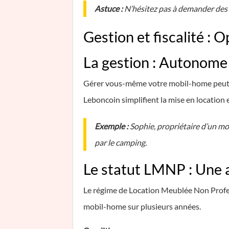
Astuce :
N’hésitez pas à demander des 
Gestion et fiscalité : 
La gestion : Autonome
Gérer vous-même votre mobil-home peut s
Leboncoin simplifient la mise en location 
Exemple :
Sophie, propriétaire d’un mo
par le camping.
Le statut LMNP : Une a
Le régime de Location Meublée Non Profes
mobil-home sur plusieurs années.