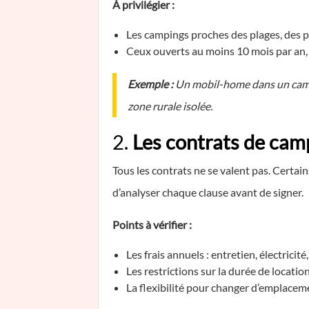
À privilégier :
Les campings proches des plages, des pa
Ceux ouverts au moins 10 mois par an, p
Exemple :
Un mobil-home dans un campi
zone rurale isolée.
2.
Les contrats de campi
Tous les contrats ne se valent pas. Certai
d’analyser chaque clause avant de signer.
Points à vérifier :
Les frais annuels : entretien, électricité,
Les restrictions sur la durée de locatio
La flexibilité pour changer d’emplace