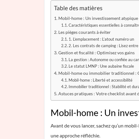
Table des matières
Mobil-home : Un investissement atypique
Caractéristiques essentielles à connaîtr
Les pièges courants à éviter
1. L’emplacement : L’atout numéro un
2. Les contrats de camping : Lisez entre 
Gestion et fiscalité : Optimisez vos gains
La gestion : Autonome ou confiée au ca
Le statut LMNP : Une aubaine fiscale
Mobil-home ou immobilier traditionnel : Q
Mobil-home : Liberté et accessibilité
Immobilier traditionnel : Stabilité et dura
Astuces pratiques : Votre checklist avant d
Mobil-home : Un inves
Avant de vous lancer, sachez qu’un mobil-
une approche réfléchie.