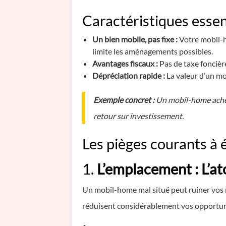
Caractéristiques essen
Un bien mobile, pas fixe :
Votre mobil-h
limite les aménagements possibles.
Avantages fiscaux :
Pas de taxe foncière
Dépréciation rapide :
La valeur d’un mo
Exemple concret :
Un mobil-home acheté
retour sur investissement.
Les pièges courants à 
1.
L’emplacement : L’a
Un mobil-home mal situé peut ruiner vos 
réduisent considérablement vos opportuni