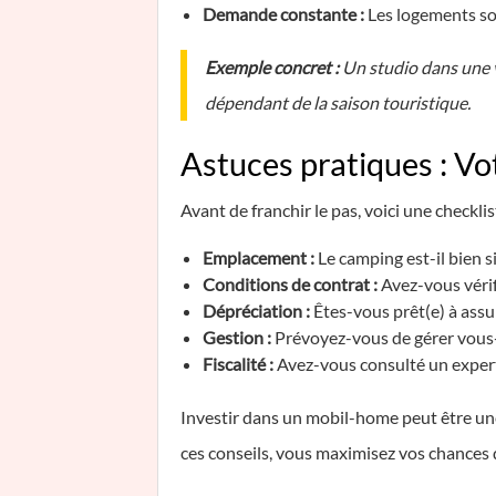
Demande constante :
Les logements son
Exemple concret :
Un studio dans une 
dépendant de la saison touristique.
Astuces pratiques : Vot
Avant de franchir le pas, voici une checkli
Emplacement :
Le camping est-il bien si
Conditions de contrat :
Avez-vous vérifi
Dépréciation :
Êtes-vous prêt(e) à assu
Gestion :
Prévoyez-vous de gérer vous-
Fiscalité :
Avez-vous consulté un expert
Investir dans un mobil-home peut être un
ces conseils, vous maximisez vos chances de