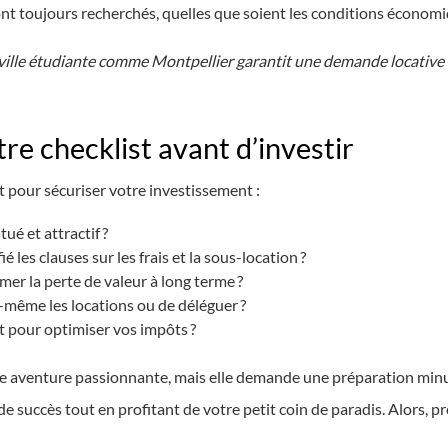
t toujours recherchés, quelles que soient les conditions économi
ville étudiante comme Montpellier garantit une demande locative 
re checklist avant d’investir
st pour sécuriser votre investissement :
tué et attractif ?
é les clauses sur les frais et la sous-location ?
mer la perte de valeur à long terme ?
même les locations ou de déléguer ?
 pour optimiser vos impôts ?
e aventure passionnante, mais elle demande une préparation minuti
 succès tout en profitant de votre petit coin de paradis. Alors, prê