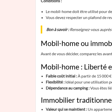
Conditions :
Le mobil-home doit être utilisé pour de 
Vous devez respecter un plafond de rev
Bon à savoir :
Renseignez-vous auprès 
Mobil-home ou immobili
Avant de vous décider, comparez les avan
Mobil-home : Liberté et
Faible coût initial :
À partir de 15 000 
Flexibilité :
Idéal pour une utilisation p
Dépendance au camping :
Vous êtes lié
Immobilier traditionnel 
Valeur qui se maintient :
Un appartemen