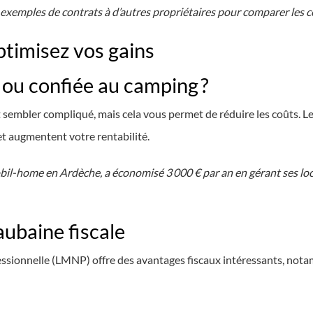
exemples de contrats à d’autres propriétaires pour comparer les c
Optimisez vos gains
 ou confiée au camping ?
embler compliqué, mais cela vous permet de réduire les coûts. 
et augmentent votre rentabilité.
bil-home en Ardèche, a économisé 3 000 € par an en gérant ses lo
ubaine fiscale
sionnelle (LMNP) offre des avantages fiscaux intéressants, notamm