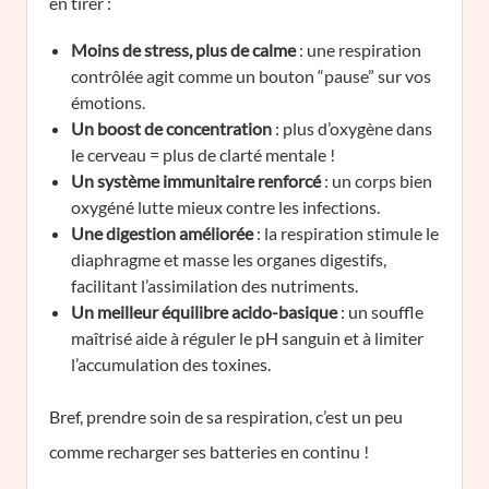
en tirer :
Moins de stress, plus de calme
: une respiration
contrôlée agit comme un bouton “pause” sur vos
émotions.
Un boost de concentration
: plus d’oxygène dans
le cerveau = plus de clarté mentale !
Un système immunitaire renforcé
: un corps bien
oxygéné lutte mieux contre les infections.
Une digestion améliorée
: la respiration stimule le
diaphragme et masse les organes digestifs,
facilitant l’assimilation des nutriments.
Un meilleur équilibre acido-basique
: un souffle
maîtrisé aide à réguler le pH sanguin et à limiter
l’accumulation des toxines.
Bref, prendre soin de sa respiration, c’est un peu
comme recharger ses batteries en continu !