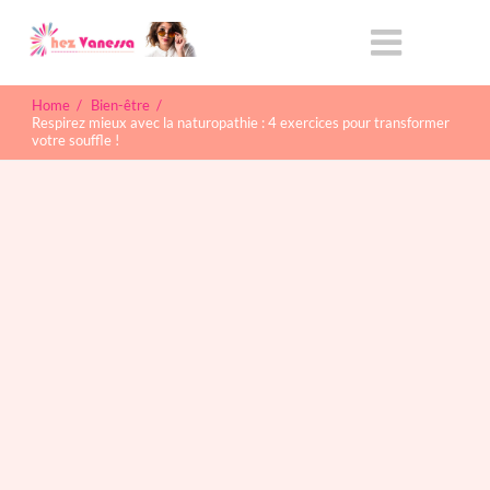
Home
/
Bien-être
/
Respirez mieux avec la naturopathie : 4 exercices pour transformer
votre souffle !