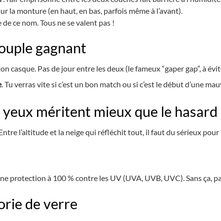
ur la monture (en haut, en bas, parfois même à l’avant).
 de ce nom. Tous ne se valent pas !
couple gagnant
n casque. Pas de jour entre les deux (le fameux “gaper gap”, à éviter
e
. Tu verras vite si c’est un bon match ou si c’est le début d’une mau
es yeux méritent mieux que le hasard
re l’altitude et la neige qui réfléchit tout, il faut du sérieux pour
ne protection à 100 % contre les UV (UVA, UVB, UVC). Sans ça, p
orie de verre