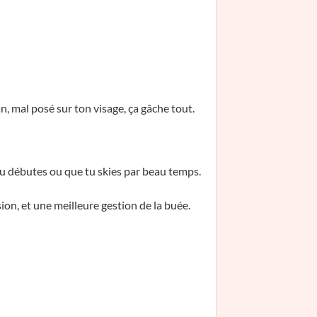
, mal posé sur ton visage, ça gâche tout.
 si tu débutes ou que tu skies par beau temps.
sion, et une meilleure gestion de la buée.
.