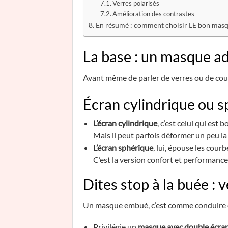
Verres polarisés
Amélioration des contrastes
En résumé : comment choisir LE bon masq
La base : un masque ad
Avant même de parler de verres ou de coul
Écran cylindrique ou s
L’écran cylindrique
, c’est celui qui est 
Mais il peut parfois déformer un peu la 
L’écran sphérique
, lui, épouse les cour
C’est la version confort et performance,
Dites stop à la buée : 
Un masque embué, c’est comme conduire da
Privilégie un
masque avec double écra