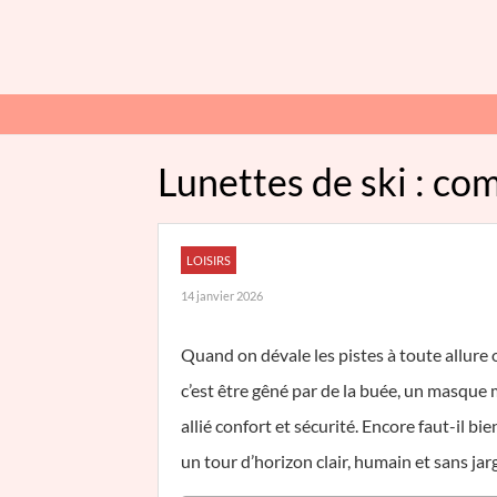
Lunettes de ski : com
LOISIRS
14 janvier 2026
Quand on dévale les pistes à toute allure
c’est être gêné par de la buée, un masque m
allié confort et sécurité. Encore faut-il bi
un tour d’horizon clair, humain et sans jarg