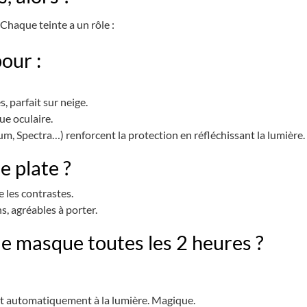
 Chaque teinte a un rôle :
pour :
s, parfait sur neige.
ue oculaire.
um, Spectra…) renforcent la protection en réfléchissant la lumière.
e plate ?
te les contrastes.
s, agréables à porter.
e masque toutes les 2 heures ?
ent automatiquement à la lumière. Magique.