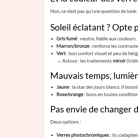
Non, ce n’est pas qu’une question de look.
Soleil éclatant ? Opte 
Gris fumé
: neutre, fidèle aux couleurs.
Marron/bronze
: renforce les contraste
Vert
: bon confort visuel et peu de fatig
→ Astuce : les traitements
miroir
(Iridi
Mauvais temps, lumièr
Jaune
: la star des jours blancs. Il boos
Rose/orange
: bons en toutes condition
Pas envie de changer d
Deux options :
Verres photochromiques
: ils s’adapt