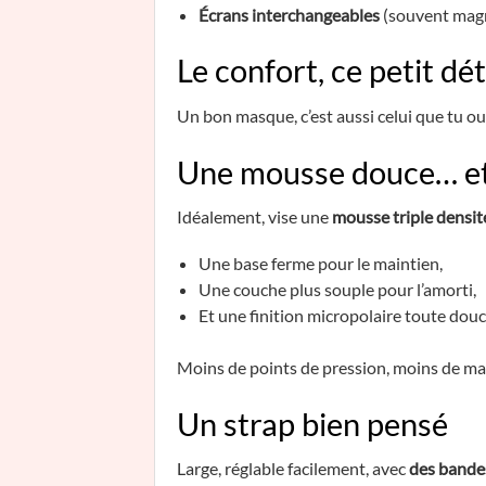
Écrans interchangeables
(souvent magné
Le confort, ce petit dé
Un bon masque, c’est aussi celui que tu ou
Une mousse douce… et
Idéalement, vise une
mousse triple densit
Une base ferme pour le maintien,
Une couche plus souple pour l’amorti,
Et une finition micropolaire toute douc
Moins de points de pression, moins de marq
Un strap bien pensé
Large, réglable facilement, avec
des bandes