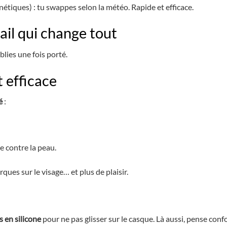
tiques) : tu swappes selon la météo. Rapide et efficace.
tail qui change tout
blies une fois porté.
 efficace
é
:
e contre la peau.
ues sur le visage… et plus de plaisir.
 en silicone
pour ne pas glisser sur le casque. Là aussi, pense conf