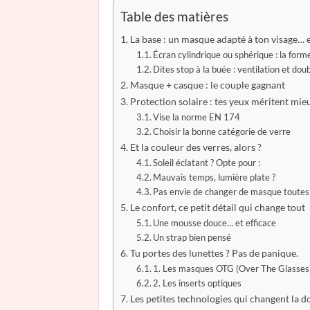
Table des matières
La base : un masque adapté à ton visage… e
Écran cylindrique ou sphérique : la for
Dites stop à la buée : ventilation et dou
Masque + casque : le couple gagnant
Protection solaire : tes yeux méritent mie
Vise la norme EN 174
Choisir la bonne catégorie de verre
Et la couleur des verres, alors ?
Soleil éclatant ? Opte pour :
Mauvais temps, lumière plate ?
Pas envie de changer de masque toutes 
Le confort, ce petit détail qui change tout
Une mousse douce… et efficace
Un strap bien pensé
Tu portes des lunettes ? Pas de panique.
1. Les masques OTG (Over The Glasses
2. Les inserts optiques
Les petites technologies qui changent la 