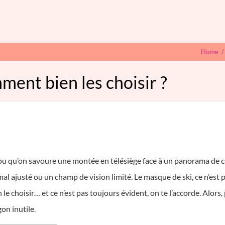
Home
ment bien les choisir ?
 ou qu’on savoure une montée en télésiège face à un panorama de ca
al ajusté ou un champ de vision limité. Le masque de ski, ce n’est pa
en le choisir… et ce n’est pas toujours évident, on te l’accorde. Alors
on inutile.