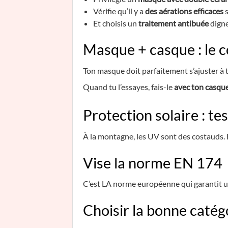
Vérifie qu’il y a
des aérations efficaces
s
Et choisis un
traitement antibuée
digne
Masque + casque : le 
Ton masque doit parfaitement s’ajuster à to
Quand tu l’essayes, fais-le
avec ton casqu
Protection solaire : t
À la montagne, les UV sont des costauds. Ent
Vise la norme EN 174
C’est LA norme européenne qui garantit u
Choisir la bonne catég