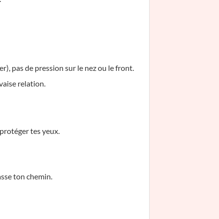
), pas de pression sur le nez ou le front.
vaise relation.
 protéger tes yeux.
asse ton chemin.