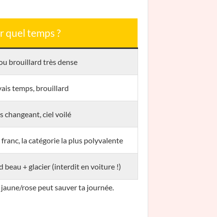
r quel temps ?
ou brouillard très dense
is temps, brouillard
 changeant, ciel voilé
l franc, la catégorie la plus polyvalente
 beau + glacier (interdit en voiture !)
aune/rose peut sauver ta journée.