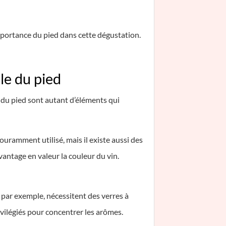
’importance du pied dans cette dégustation.
lle du pied
e du pied sont autant d’éléments qui
couramment utilisé, mais il existe aussi des
avantage en valeur la couleur du vin.
, par exemple, nécessitent des verres à
ivilégiés pour concentrer les arômes.