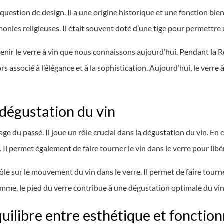
question de design. Il a une origine historique et une fonction bien 
émonies religieuses. Il était souvent doté d’une tige pour permettre
venir le verre à vin que nous connaissons aujourd’hui. Pendant la Re
lors associé à l’élégance et à la sophistication. Aujourd’hui, le ver
 dégustation du vin
age du passé. Il joue un rôle crucial dans la dégustation du vin. En e
n. Il permet également de faire tourner le vin dans le verre pour lib
trôle sur le mouvement du vin dans le verre. Il permet de faire tour
somme, le pied du verre contribue à une dégustation optimale du vin
quilibre entre esthétique et fonction