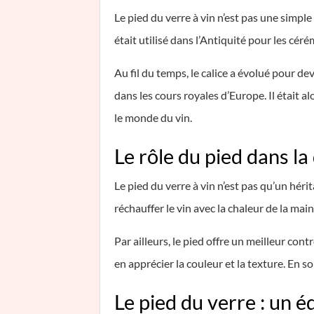
Le pied du verre à vin n’est pas une simple 
était utilisé dans l’Antiquité pour les cér
Au fil du temps, le calice a évolué pour de
dans les cours royales d’Europe. Il était a
le monde du vin.
Le rôle du pied dans la
Le pied du verre à vin n’est pas qu’un hérit
réchauffer le vin avec la chaleur de la mai
Par ailleurs, le pied offre un meilleur con
en apprécier la couleur et la texture. En 
Le pied du verre : un é