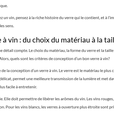
ique.
 un vin, pensez à la riche histoire du verre qui le contient, et à l
les sens.
à vin : du choix du matériau à la tai
e détail compte. Le choix du matériau, la forme du verre et la taill
Alors, quels sont les critères de conception d’un bon verre à vin?
de la conception d’un verre à vin. Le verre est le matériau le plus 
lus délicat, permet une meilleure transmission de la lumière et met d
us facile à entretenir.
e. Elle doit permettre de libérer les arômes du vin. Les vins rouges
n. Pour les vins blancs, les verres à ouverture plus étroite sont pr