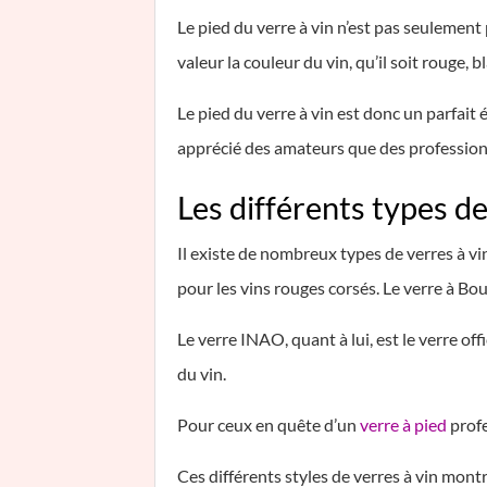
Le pied du verre à vin n’est pas seulement 
valeur la couleur du vin, qu’il soit rouge, b
Le pied du verre à vin est donc un parfait é
apprécié des amateurs que des profession
Les différents types de
Il existe de nombreux types de verres à vin
pour les vins rouges corsés. Le verre à Bou
Le verre INAO, quant à lui, est le verre of
du vin.
Pour ceux en quête d’un
verre à pied
profe
Ces différents styles de verres à vin montr