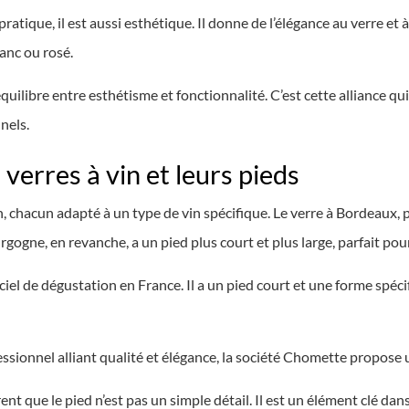
pratique, il est aussi esthétique. Il donne de l’élégance au verre et 
lanc ou rosé.
quilibre entre esthétisme et fonctionnalité. C’est cette alliance qui 
nels.
 verres à vin et leurs pieds
, chacun adapté à un type de vin spécifique. Le verre à Bordeaux, pa
rgogne, en revanche, a un pied plus court et plus large, parfait pou
ficiel de dégustation en France. Il a un pied court et une forme sp
ssionnel alliant qualité et élégance, la société Chomette propose
ent que le pied n’est pas un simple détail. Il est un élément clé dan