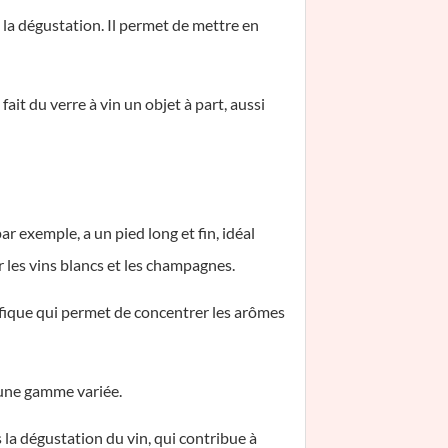
à la dégustation. Il permet de mettre en
fait du verre à vin un objet à part, aussi
r exemple, a un pied long et fin, idéal
r les vins blancs et les champagnes.
écifique qui permet de concentrer les arômes
 une gamme variée.
s la dégustation du vin, qui contribue à