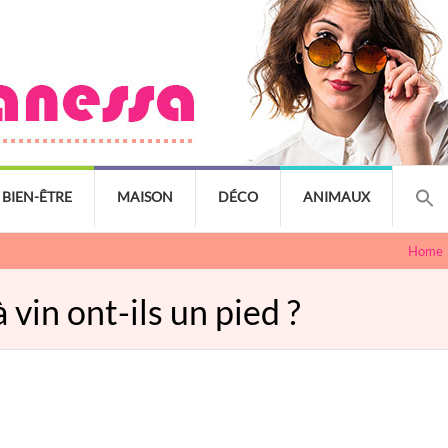
BIEN-ÊTRE
MAISON
DÉCO
ANIMAUX
Home
 vin ont-ils un pied ?