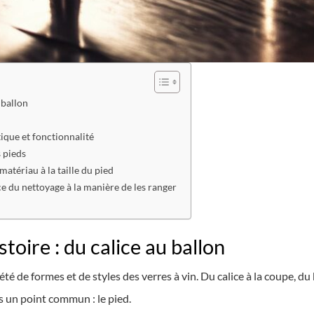
 ballon
tique et fonctionnalité
s pieds
matériau à la taille du pied
nce du nettoyage à la manière de les ranger
stoire : du calice au ballon
é de formes et de styles des verres à vin. Du calice à la coupe, d
us un point commun : le pied.