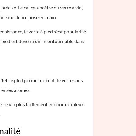
précise. Le calice, ancêtre du verre à vin,
 une meilleure prise en main.
naissance, le verre à pied s’est popularisé
re à pied est devenu un incontournable dans
ffet, le pied permet de tenir le verre sans
érer ses arômes.
ner le vin plus facilement et donc de mieux
.
nalité