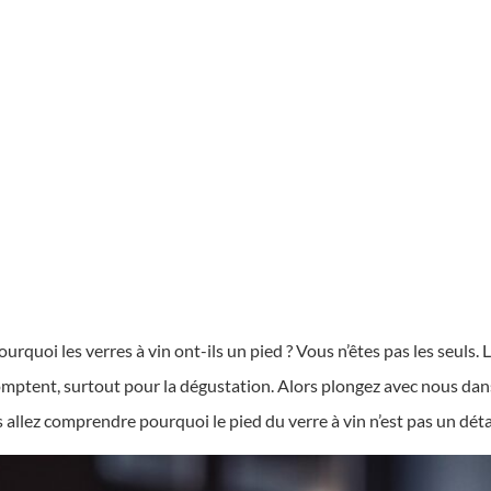
uoi les verres à vin ont-ils un pied ? Vous n’êtes pas les seuls. L
comptent, surtout pour la dégustation. Alors plongez avec nous dans 
 allez comprendre pourquoi le pied du verre à vin n’est pas un déta