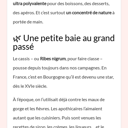
ultra polyvalente
pour des boissons, des desserts,
des apéros. Et c’est surtout
un concentré de nature
à
portée de main.
🌿 Une petite baie au grand
passé
Le cassis – ou
Ribes nigrum
, pour faire classe –
pousse depuis toujours dans nos campagnes. En
France, c’est en Bourgogne qu’il est devenu une star,
dès le XVIe siècle.
À l’époque, on l’utilisait déjà contre les maux de
gorge et les fièvres. Les apothicaires l’aimaient
autant que les cuisiniers. Puis sont venues les
recettes de sirop, les crèmes, les liqueurs… et le