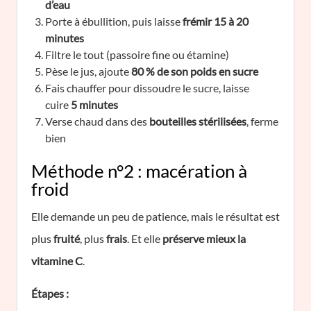
d’eau
Porte à ébullition, puis laisse
frémir 15 à 20
minutes
Filtre le tout (passoire fine ou étamine)
Pèse le jus, ajoute
80 % de son poids en sucre
Fais chauffer pour dissoudre le sucre, laisse
cuire
5 minutes
Verse chaud dans des
bouteilles stérilisées
, ferme
bien
Méthode n°2 : macération à
froid
Elle demande un peu de patience, mais le résultat est
plus
fruité
, plus
frais
. Et elle
préserve mieux la
vitamine C
.
Étapes :