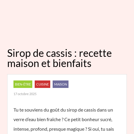
Sirop de cassis : recette
maison et bienfaits
BIEN-ÊTRE
CUISINE
MAISON
17 octobre 2025
Tu te souviens du goût du sirop de cassis dans un
verre d’eau bien fraîche ? Ce petit bonheur sucré,
intense, profond, presque magique ? Si oui, tu sais