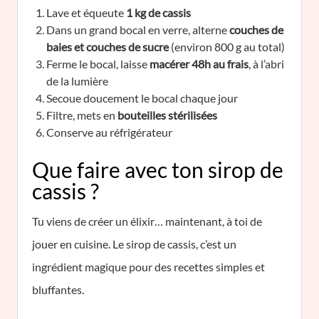
Lave et équeute
1 kg de cassis
Dans un grand bocal en verre, alterne
couches de
baies et couches de sucre
(environ 800 g au total)
Ferme le bocal, laisse
macérer 48h au frais
, à l’abri
de la lumière
Secoue doucement le bocal chaque jour
Filtre, mets en
bouteilles stérilisées
Conserve au réfrigérateur
Que faire avec ton sirop de
cassis ?
Tu viens de créer un élixir… maintenant, à toi de
jouer en cuisine. Le sirop de cassis, c’est un
ingrédient magique pour des recettes simples et
bluffantes.