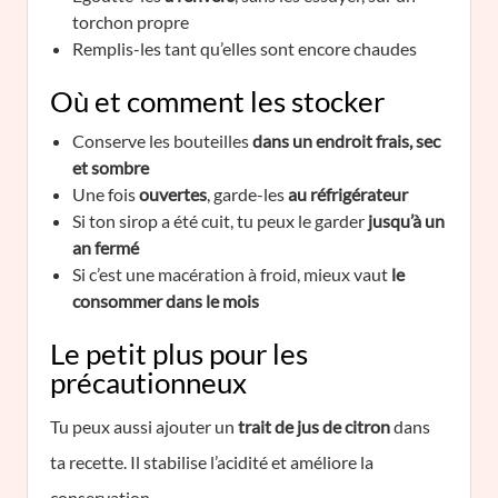
torchon propre
Remplis-les tant qu’elles sont encore chaudes
Où et comment les stocker
Conserve les bouteilles
dans un endroit frais, sec
et sombre
Une fois
ouvertes
, garde-les
au réfrigérateur
Si ton sirop a été cuit, tu peux le garder
jusqu’à un
an fermé
Si c’est une macération à froid, mieux vaut
le
consommer dans le mois
Le petit plus pour les
précautionneux
Tu peux aussi ajouter un
trait de jus de citron
dans
ta recette. Il stabilise l’acidité et améliore la
conservation.