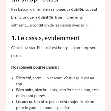
Pas besoin d’une liste à rallonge. La
qualité
, ici, vaut
bien plus que la
quantité
. Trois ingrédients
suffisent… à condition de les choisir avec soin.
1. Le cassis, évidemment
C’est lui la star. Et plus il est bon, plus ton sirop sera
réussi.
Nos conseils pour le choisir :
Plein été
, entre juin et août : c’est là qu’il est au
top
Bien noirs
, bien brillants, bien fermes : sinon, c’est
qu’ils sont passés
Locaux ou bio
, si tu peux : c’est toujours mieux
pour le goût… et pour la planète