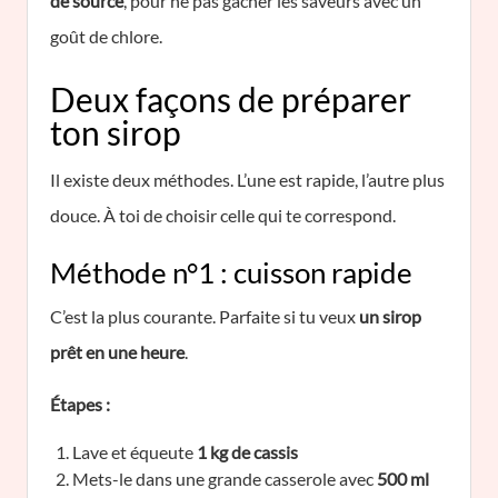
de source
, pour ne pas gâcher les saveurs avec un
goût de chlore.
Deux façons de préparer
ton sirop
Il existe deux méthodes. L’une est rapide, l’autre plus
douce. À toi de choisir celle qui te correspond.
Méthode n°1 : cuisson rapide
C’est la plus courante. Parfaite si tu veux
un sirop
prêt en une heure
.
Étapes :
Lave et équeute
1 kg de cassis
Mets-le dans une grande casserole avec
500 ml