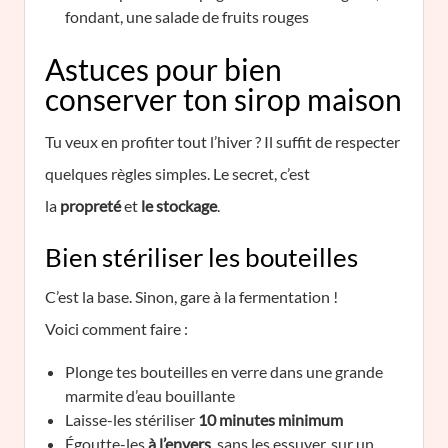
fondant, une salade de fruits rouges
Astuces pour bien
conserver ton sirop maison
Tu veux en profiter tout l’hiver ? Il suffit de respecter
quelques règles simples. Le secret, c’est
la
propreté
et
le stockage
.
Bien stériliser les bouteilles
C’est la base. Sinon, gare à la fermentation !
Voici comment faire :
Plonge tes bouteilles en verre dans une grande
marmite d’eau bouillante
Laisse-les stériliser
10 minutes minimum
Égoutte-les
à l’envers
, sans les essuyer, sur un