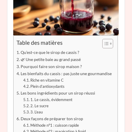
Table des matières
Qu’est-ce que le sirop de cassis ?
🌿 Une petite baie au grand passé
Pourquoi faire son sirop maison ?
Les bienfaits du cassis : pas juste une gourmandise
Riche en vitamine C
Plein d’antioxydants
Les bons ingrédients pour un sirop réussi
1. Le cassis, évidemment
2. Le sucre
3. L’eau
Deux façons de préparer ton sirop
Méthode n°1 : cuisson rapide
Méthode n°2 : macération à froid