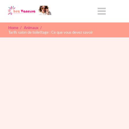
Home
/
Animaux
/
Tarifs salon de toilettage : Ce que vous devez savoir