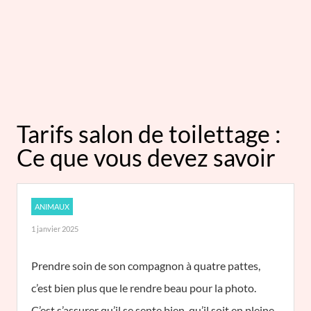
Tarifs salon de toilettage :
Ce que vous devez savoir
ANIMAUX
1 janvier 2025
Prendre soin de son compagnon à quatre pattes,
c’est bien plus que le rendre beau pour la photo.
C’est s’assurer qu’il se sente bien, qu’il soit en pleine