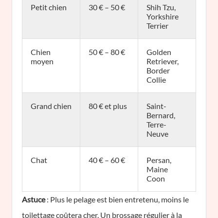
Petit chien
30 € – 50 €
Shih Tzu,
Yorkshire
Terrier
Chien
50 € – 80 €
Golden
moyen
Retriever,
Border
Collie
Grand chien
80 € et plus
Saint-
Bernard,
Terre-
Neuve
Chat
40 € – 60 €
Persan,
Maine
Coon
Astuce
: Plus le pelage est bien entretenu, moins le
toilettage coûtera cher. Un brossage régulier à la