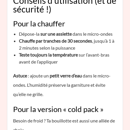
Conseils d’utilisation (et de
sécurité !)
Pour la chauffer
Dépose-la
sur une assiette
dans le micro-ondes
Chauffe par tranches de 30 secondes
, jusqu’à 1 à
2 minutes selon la puissance
Teste toujours la température
sur l’avant-bras
avant de l’appliquer
Astuce
: ajoute un
petit verre d’eau
dans le micro-
ondes. L’humidité préserve la garniture et évite
qu’elle ne grille.
Pour la version « cold pack »
Besoin de froid ? Ta bouillotte est aussi une alliée de
choix.