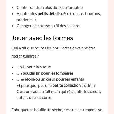
Choisir un tissu plus doux ou fantaisie
Ajouter des
petits détails déco
(rubans, boutons,
broderie…)
Changer de housse au fil des saisons !
Jouer avec les formes
Qui a dit que toutes les bouillottes devaient être
rectangulaires ?
Un
U pour la nuque
Un
boudin fin pour les lombaires
Une
étoile ou un cœur pour les enfants
Et pourquoi pas une
petite collection
à offrir ?
C’est un cadeau fait main qui réchauffe les cœurs
autant que les corps.
Fabriquer sa bouillotte sèche, c’est un peu comme se