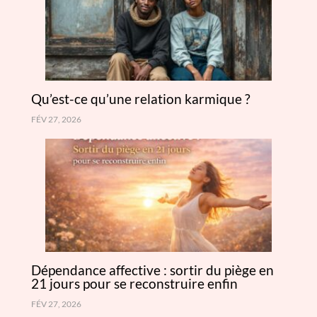
Qu’est-ce qu’une relation karmique ?
FÉV 27, 2026
Dépendance affective : sortir du piège en
21 jours pour se reconstruire enfin
FÉV 27, 2026