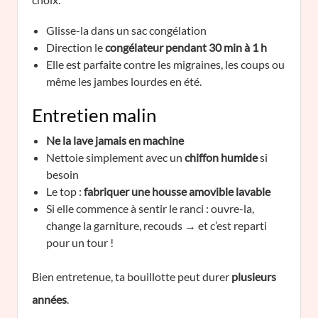
Glisse-la dans un sac congélation
Direction le
congélateur pendant 30 min à 1 h
Elle est parfaite contre les migraines, les coups ou
même les jambes lourdes en été.
Entretien malin
Ne la lave jamais en machine
Nettoie simplement avec un
chiffon humide
si
besoin
Le top :
fabriquer une housse amovible lavable
Si elle commence à sentir le ranci : ouvre-la,
change la garniture, recouds → et c’est reparti
pour un tour !
Bien entretenue, ta bouillotte peut durer
plusieurs
années
.