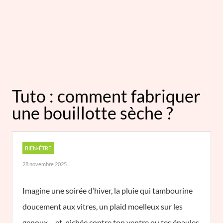
Tuto : comment fabriquer
une bouillotte sèche ?
BIEN-ÊTRE
28 novembre 2025
Imagine une soirée d’hiver, la pluie qui tambourine
doucement aux vitres, un plaid moelleux sur les
genoux… et, nichée contre ton ventre ou tes épaules,