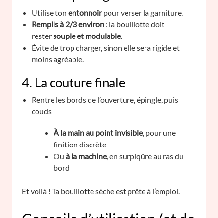
Utilise ton
entonnoir
pour verser la garniture.
Remplis à 2/3 environ
: la bouillotte doit
rester
souple et modulable
.
Évite de trop charger, sinon elle sera rigide et
moins agréable.
4. La couture finale
Rentre les bords de l’ouverture, épingle, puis
couds :
À la main au point invisible
, pour une
finition discrète
Ou
à la machine
, en surpiqûre au ras du
bord
Et voilà ! Ta bouillotte sèche est prête à l’emploi.