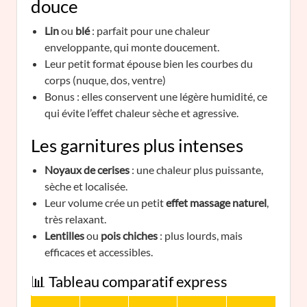
douce
Lin
ou
blé
: parfait pour une chaleur
enveloppante, qui monte doucement.
Leur petit format épouse bien les courbes du
corps (nuque, dos, ventre)
Bonus : elles conservent une légère humidité, ce
qui évite l’effet chaleur sèche et agressive.
Les garnitures plus intenses
Noyaux de cerises
: une chaleur plus puissante,
sèche et localisée.
Leur volume crée un petit
effet massage naturel
,
très relaxant.
Lentilles
ou
pois chiches
: plus lourds, mais
efficaces et accessibles.
📊 Tableau comparatif express