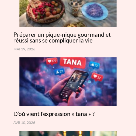
Préparer un pique-nique gourmand et
réussi sans se compliquer la vie
MAI 19, 2026
D’où vient l’expression « tana » ?
AVR 10, 2026