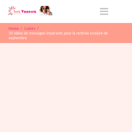
Home
/
Loisirs
/
30 idées de messages inspirants pour la rentrée scolaire de
septembre