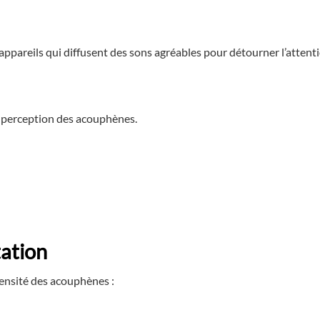
appareils qui diffusent des sons agréables pour détourner l’attent
la perception des acouphènes.
tation
tensité des acouphènes :