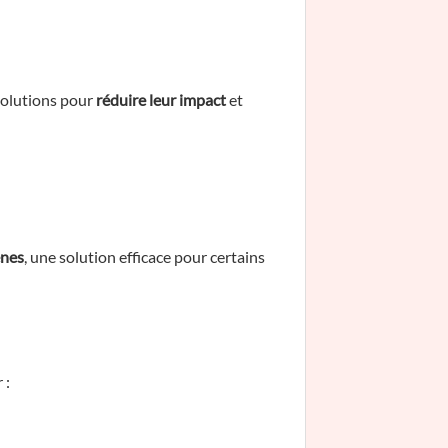
solutions pour
réduire leur impact
et
ènes
, une solution efficace pour certains
 :