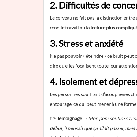
2. Difficultés de conce
Le cerveau ne fait pas la distinction entre 
rend
le travail ou la lecture plus compliqu
3. Stress et anxiété
Ne pas pouvoir « éteindre » ce bruit peut 
dire qu’elles focalisent toute leur attenti
4. Isolement et dépres
Les personnes souffrant d’acouphènes c
entourage, ce qui peut mener à une forme
👉
Témoignage
:
« Mon père souffre d’aco
début, il pensait que ça allait passer, mai