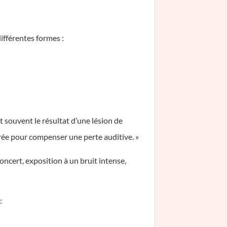
différentes formes :
t souvent le résultat d’une lésion de
rée pour compenser une perte auditive. »
oncert, exposition à un bruit intense,
: