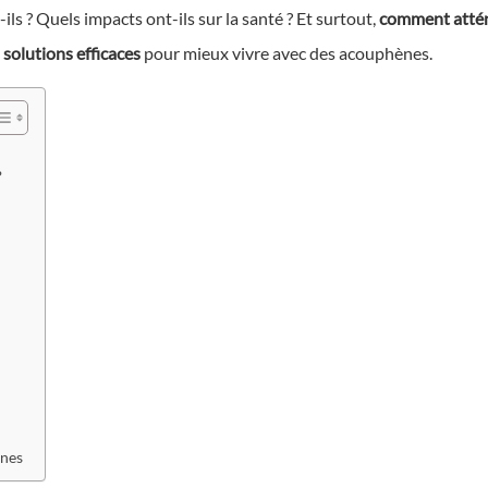
s ? Quels impacts ont-ils sur la santé ? Et surtout,
comment attén
s solutions efficaces
pour mieux vivre avec des acouphènes.
?
ènes