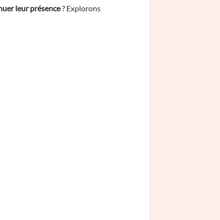
uer leur présence
? Explorons