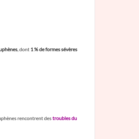
ouphènes
, dont
1 % de formes sévères
ouphènes rencontrent des
troubles du