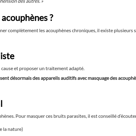
éhension des autres. »
 acouphènes ?
ner complètement les acouphènes chroniques, il existe plusieurs 
iste
 cause et proposer un traitement adapté.
sent désormais des appareils auditifs avec masquage des acouph
l
hènes. Pour masquer ces bruits parasites, il est conseillé d’écouter
e la nature)