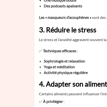
Une musique douce
Des podcasts apaisants
Les « masqueurs d’acouphènes »
sont des 
3. Réduire le stress
Le stress et l’anxiété aggravent souvent 
✅
Techniques efficaces
:
Sophrologie et relaxation
Yoga et méditation
Activité physique régulière
4. Adapter son alimen
Certains aliments peuvent influencer l’in
✅
À privilégier
: