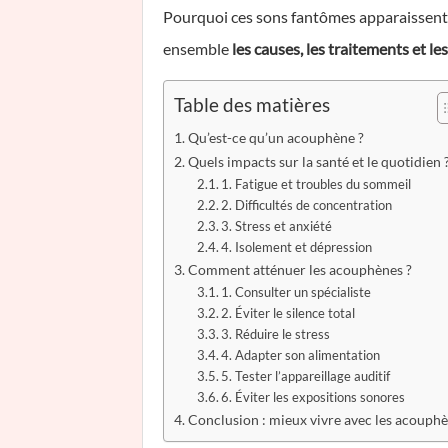
Pourquoi ces sons fantômes apparaissent-il
ensemble
les causes, les traitements et le
Table des matières
Qu’est-ce qu’un acouphène ?
Quels impacts sur la santé et le quotidien 
1. Fatigue et troubles du sommeil
2. Difficultés de concentration
3. Stress et anxiété
4. Isolement et dépression
Comment atténuer les acouphènes ?
1. Consulter un spécialiste
2. Éviter le silence total
3. Réduire le stress
4. Adapter son alimentation
5. Tester l’appareillage auditif
6. Éviter les expositions sonores
Conclusion : mieux vivre avec les acouph