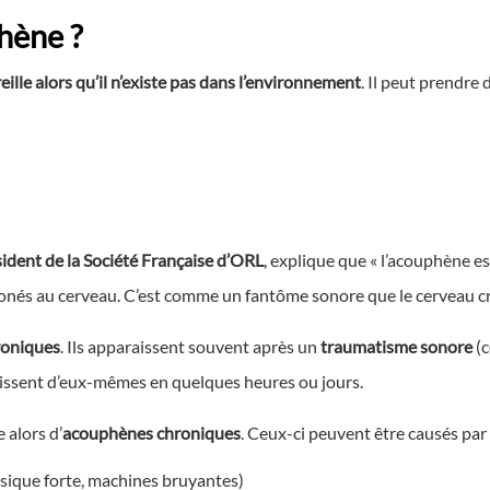
hène ?
reille alors qu’il n’existe pas dans l’environnement
. Il peut prendre 
ident de la Société Française d’ORL
, explique que « l’acouphène es
erronés au cerveau. C’est comme un fantôme sonore que le cerveau c
roniques
. Ils apparaissent souvent après un
traumatisme sonore
(c
raissent d’eux-mêmes en quelques heures ou jours.
e alors d’
acouphènes chroniques
. Ceux-ci peuvent être causés par 
ique forte, machines bruyantes)