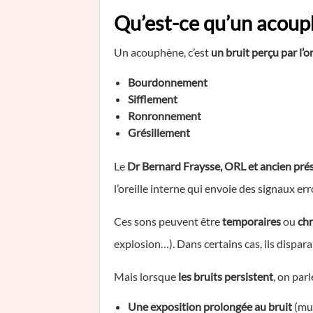
Qu’est-ce qu’un acoup
Un acouphène, c’est
un bruit perçu par l’o
Bourdonnement
Sifflement
Ronronnement
Grésillement
Le
Dr Bernard Fraysse, ORL et ancien prés
l’oreille interne qui envoie des signaux 
Ces sons peuvent être
temporaires
ou
ch
explosion…). Dans certains cas, ils dispa
Mais lorsque
les bruits persistent
, on parl
Une exposition prolongée au bruit
(mus