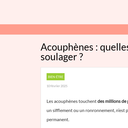
Acouphènes : quelle
soulager ?
BIEN-ÊTRE
10 février 2025
Les acouphènes touchent
des millions de
un sifflement ou un ronronnement, n’est pa
permanent.