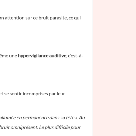
on attention sur ce bruit parasite, ce qui
même une
hypervigilance auditive
, c’est-à-
et se sentir incomprises par leur
 allumée en permanence dans sa tête ». Au
bruit omniprésent. Le plus difficile pour