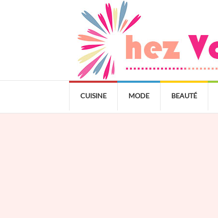
CUISINE
MODE
BEAUTÉ