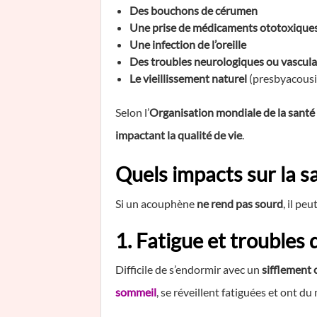
Des bouchons de cérumen
Une prise de médicaments ototoxique
Une infection de l’oreille
Des troubles neurologiques ou vascula
Le vieillissement naturel
(presbyacousi
Selon l’
Organisation mondiale de la sant
impactant la qualité de vie
.
Quels impacts sur la sa
Si un acouphène
ne rend pas sourd
, il p
1. Fatigue et troubles
Difficile de s’endormir avec un
sifflement 
sommeil
, se réveillent fatiguées et ont du