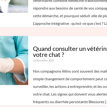
vétérinaires combine médecine traditionnel
répondre aux besoins de santé de vos compag
cette démarche, et pourquoi séduit-elle de pl
L’approche intégrative : qu’est-ce que c’est ? 
Quand consulter un vétérin
votre chat ?
14 décembre 2024
Nos compagnons félins sont souvent des maître
simple changement de comportement peut cac
surveiller, les actions à entreprendre, et les c
votre chat. Les signes qui doivent vous aler
fréquents ou diarrhée persistante Blessures 