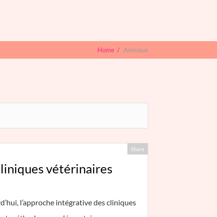
Home
/
Animaux
Share
liniques vétérinaires
’hui, l’approche intégrative des cliniques