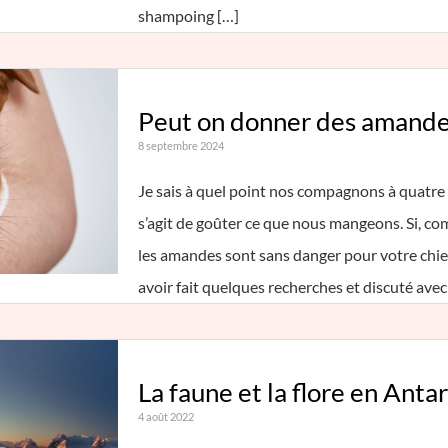
shampoing […]
Peut on donner des amandes
8 septembre 2024
Je sais à quel point nos compagnons à quatre 
s’agit de goûter ce que nous mangeons. Si, c
les amandes sont sans danger pour votre chien,
avoir fait quelques recherches et discuté avec
La faune et la flore en Anta
4 août 2022