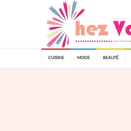
CUISINE
MODE
BEAUTÉ