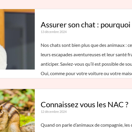
Assurer son chat : pourquo
13 décembre 2024
Nos chats sont bien plus que des animaux : ce
leurs escapades aventureuses et leur santé fragi
anticiper. Saviez-vous qu’il est possible de s
Oui, comme pour votre voiture ou votre mai
Connaissez vous les NAC ?
12 décembre 2024
Quand on parle d’animaux de compagnie, les c