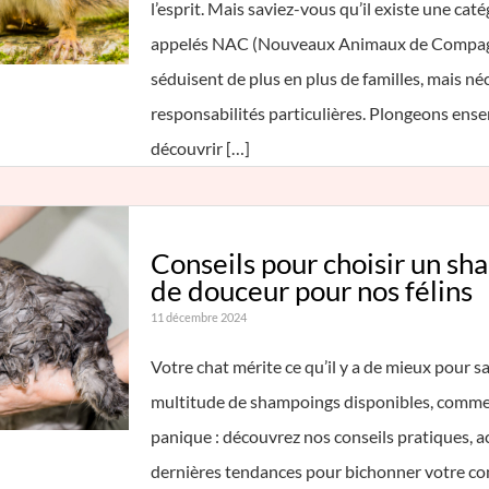
l’esprit. Mais saviez-vous qu’il existe une cat
appelés NAC (Nouveaux Animaux de Compagn
séduisent de plus en plus de familles, mais né
responsabilités particulières. Plongeons ens
découvrir […]
Conseils pour choisir un sh
de douceur pour nos félins
11 décembre 2024
Votre chat mérite ce qu’il y a de mieux pour sa
multitude de shampoings disponibles, comment 
panique : découvrez nos conseils pratiques, 
dernières tendances pour bichonner votre co