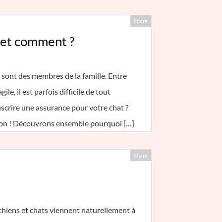
Share
i et comment ?
 sont des membres de la famille. Entre
le, il est parfois difficile de tout
ouscrire une assurance pour votre chat ?
son ! Découvrons ensemble pourquoi […]
Share
hiens et chats viennent naturellement à