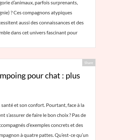
égorie d’animaux, parfois surprenants,
ie) ? Ces compagnons atypiques
cessitent aussi des connaissances et des
emble dans cet univers fascinant pour
Share
ampoing pour chat : plus
 santé et son confort. Pourtant, face à la
s’assurer de faire le bon choix ? Pas de
accompagnés d’exemples concrets et des
mpagnon à quatre pattes. Qu’est-ce qu’un