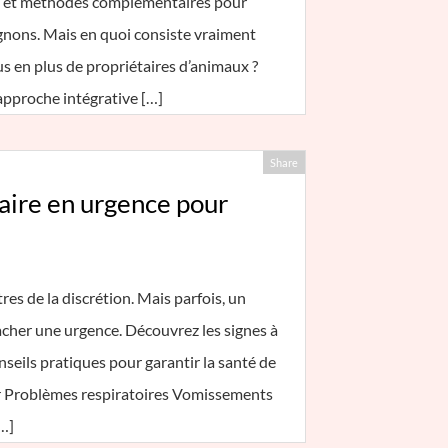
le et méthodes complémentaires pour
nons. Mais en quoi consiste vraiment
us en plus de propriétaires d’animaux ?
L’approche intégrative […]
Share
aire en urgence pour
s de la discrétion. Mais parfois, un
her une urgence. Découvrez les signes à
onseils pratiques pour garantir la santé de
ter Problèmes respiratoires Vomissements
[…]