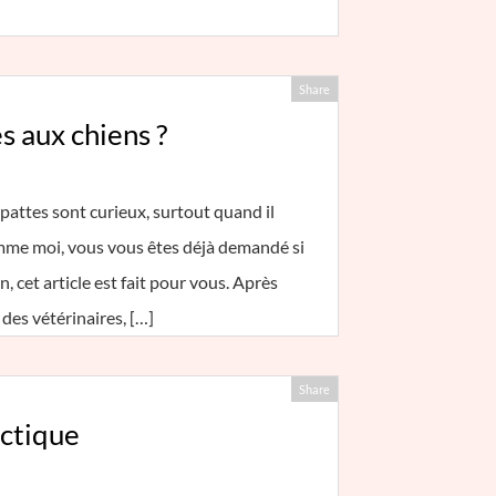
Share
 aux chiens ?
pattes sont curieux, surtout quand il
omme moi, vous vous êtes déjà demandé si
 cet article est fait pour vous. Après
 des vétérinaires, […]
Share
rctique