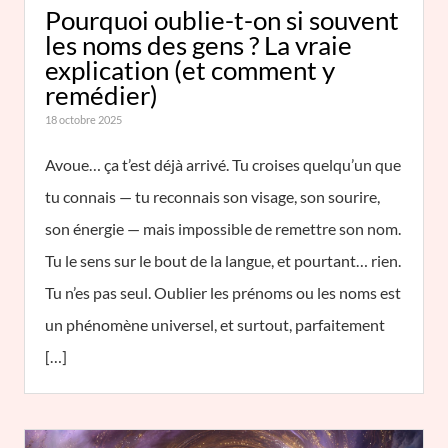
Pourquoi oublie-t-on si souvent
les noms des gens ? La vraie
explication (et comment y
remédier)
18 octobre 2025
Avoue… ça t’est déjà arrivé. Tu croises quelqu’un que
tu connais — tu reconnais son visage, son sourire,
son énergie — mais impossible de remettre son nom.
Tu le sens sur le bout de la langue, et pourtant… rien.
Tu n’es pas seul. Oublier les prénoms ou les noms est
un phénomène universel, et surtout, parfaitement
[…]