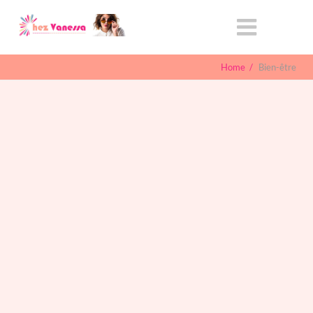
Home
/
Bien-être