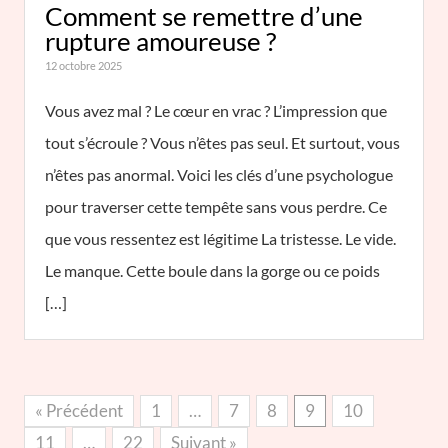
Comment se remettre d’une
rupture amoureuse ?
12 octobre 2025
Vous avez mal ? Le cœur en vrac ? L’impression que
tout s’écroule ? Vous n’êtes pas seul. Et surtout, vous
n’êtes pas anormal. Voici les clés d’une psychologue
pour traverser cette tempête sans vous perdre. Ce
que vous ressentez est légitime La tristesse. Le vide.
Le manque. Cette boule dans la gorge ou ce poids
[…]
« Précédent
1
…
7
8
9
10
11
…
22
Suivant »