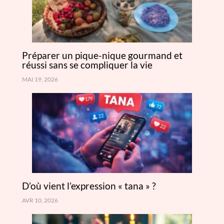
Préparer un pique-nique gourmand et
réussi sans se compliquer la vie
MAI 19, 2026
D’où vient l’expression « tana » ?
AVR 10, 2026