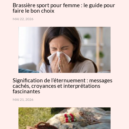
Brassière sport pour femme : le guide pour
faire le bon choix
MAI 22, 2026
Signification de l’éternuement : messages
cachés, croyances et interprétations
fascinantes
MAI 21, 2026