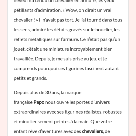
neveu m’a tendu un chevalier en armure, les yeux
pétillants d’admiration. « Wow, on dirait un vrai
chevalier ! » Il n’avait pas tort. Je l’ai tourné dans tous
les sens, admiré les détails gravés sur le bouclier, les
reflets métalliques sur l’armure. Ce n’était pas qu’un
jouet, c’était une miniature incroyablement bien
travaillée. Depuis, je me suis prise au jeu, et je
comprends pourquoi ces figurines fascinent autant
petits et grands.
Depuis plus de 30 ans, la marque
française
Papo
nous ouvre les portes d’univers
extraordinaires avec ses figurines réalistes, robustes
et minutieusement peintes à la main. Que votre
enfant rêve d’aventures avec des
chevaliers
, de