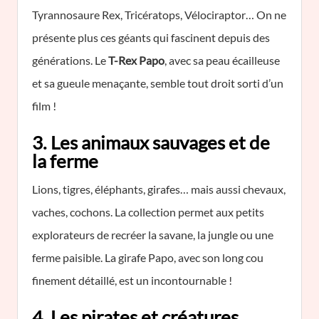
Tyrannosaure Rex, Tricératops, Vélociraptor… On ne
présente plus ces géants qui fascinent depuis des
générations. Le
T-Rex Papo
, avec sa peau écailleuse
et sa gueule menaçante, semble tout droit sorti d’un
film !
3. Les animaux sauvages et de
la ferme
Lions, tigres, éléphants, girafes… mais aussi chevaux,
vaches, cochons. La collection permet aux petits
explorateurs de recréer la savane, la jungle ou une
ferme paisible. La girafe Papo, avec son long cou
finement détaillé, est un incontournable !
4. Les pirates et créatures