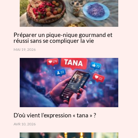
Préparer un pique-nique gourmand et
réussi sans se compliquer la vie
MAI 19, 2026
D’où vient l’expression « tana » ?
AVR 10, 2026