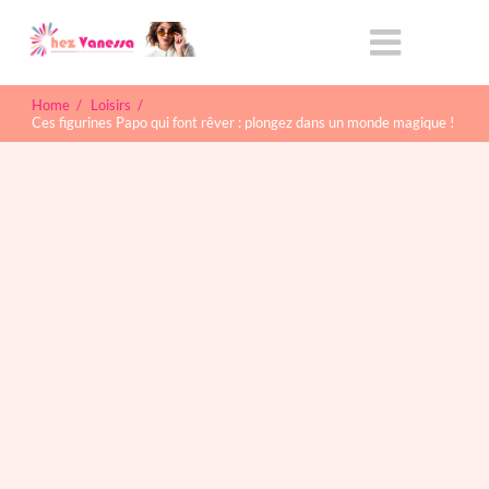
Home
/
Loisirs
/
Ces figurines Papo qui font rêver : plongez dans un monde magique !