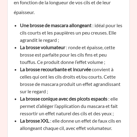
en fonction de la longueur de vos cils et de leur
épaisseur.
Une brosse de mascara allongeant
: idéal pour les
cils courts et les paupières un peu creuses. Elle
agrandit le regard ;
La brosse volumateur
: ronde et épaisse, cette
brosse est parfaite pour les cils fins et peu
touffus. Ce produit donne l’effet volume ;
La brosse recourbante
et incurvée
convient à
celles qui ont les cils droits et/ou courts. Cette
brosse de mascara produit un effet agrandissant
sur le regard ;
La brosse conique avec des picots espacés
: elle
permet d’alléger l’application du mascara et fait
ressortir un effet naturel des cils et des yeux ;
La brosse XXL
: elle donne un effet de faux cils en
allongeant chaque cil, avec effet volumateur.