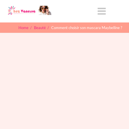
Home
/
Beauté
/
Comment choisir son mascara Maybelline ?