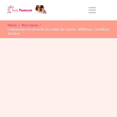
Home
/
Non classé
/
Comprendre et convertir les unités de volume : Millilitres, Centilitres
et Litres