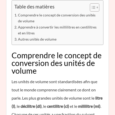
Table des matières
Comprendre le concept de conversion des unités
de volume
Apprendre à convertir les millilitres en centilitres
et en litres
Autres unités de volume
Comprendre le concept de
conversion des unités de
volume
Les unités de volume sont standardisées afin que
tout le monde comprenne clairement ce dont on
parle. Les plus grandes unités de volume sont le
litre
(l)
, le
décilitre (dl)
, le
centilitre (cl)
et le
millilitre (ml)
.
Chacune de ces unités a une fraction du suivant.