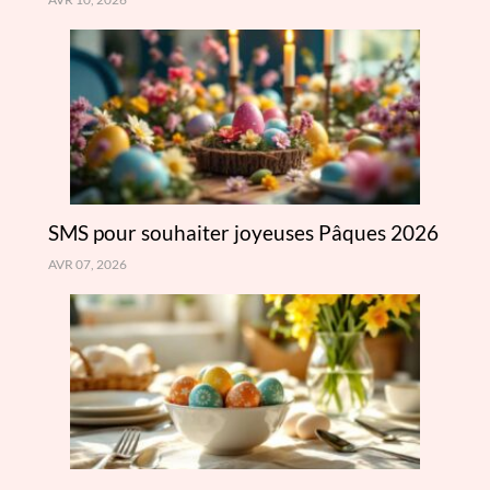
SMS pour souhaiter joyeuses Pâques 2026
AVR 07, 2026