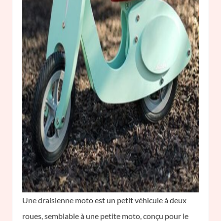
Une draisienne moto est un petit véhicule à deux
roues, semblable à une petite moto, conçu pour le