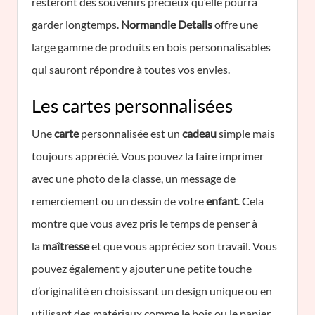
resteront des souvenirs précieux qu’elle pourra
garder longtemps.
Normandie Details
offre une
large gamme de produits en bois personnalisables
qui sauront répondre à toutes vos envies.
Les cartes personnalisées
Une
carte
personnalisée est un
cadeau
simple mais
toujours apprécié. Vous pouvez la faire imprimer
avec une photo de la classe, un message de
remerciement ou un dessin de votre
enfant
. Cela
montre que vous avez pris le temps de penser à
la
maîtresse
et que vous appréciez son travail. Vous
pouvez également y ajouter une petite touche
d’originalité en choisissant un design unique ou en
utilisant des matériaux comme le bois ou le papier