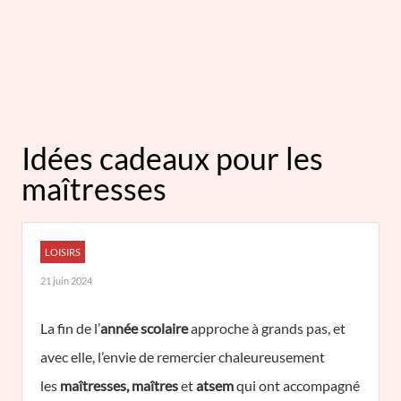
Idées cadeaux pour les
maîtresses
LOISIRS
21 juin 2024
La fin de l’
année scolaire
approche à grands pas, et
avec elle, l’envie de remercier chaleureusement
les
maîtresses, maîtres
et
atsem
qui ont accompagné