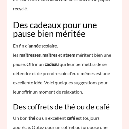
recyclé.
Des cadeaux pour une
pause bien méritée
En fin d’
année scolaire
,
les
maîtresses
,
maîtres
et
atsem
méritent bien une
pause. Offrir un
cadeau
qui leur permettra de se
détendre et de prendre soin d’eux-mêmes est une
excellente idée. Voici quelques suggestions pour
leur offrir un moment de relaxation.
Des coffrets de thé ou de café
Un bon
thé
ou un excellent
café
est toujours
apprécié. Optez pour un coffret qui propose une