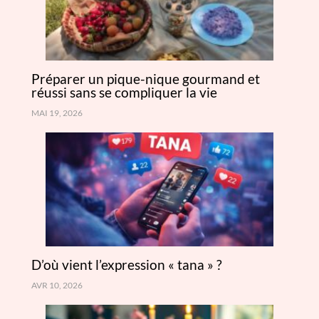
Préparer un pique-nique gourmand et
réussi sans se compliquer la vie
MAI 19, 2026
D’où vient l’expression « tana » ?
AVR 10, 2026