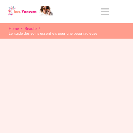
Home
/
Beauté
/
Le guide des soins essentiels pour une peau radieuse