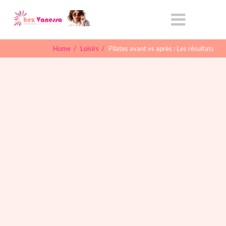
Home
/
Loisirs
/
Pilates avant vs après : Les résultats