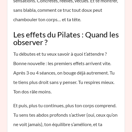
sensations. Concrètes, réelles, vécues. Et te montrer,
sans blabla, comment ce truc tout doux peut
chambouler ton corps… et ta tête.
Les effets du Pilates : Quand les
observer ?
Tu débutes et tu veux savoir à quoi t’attendre ?
Bonne nouvelle : les premiers effets arrivent vite.
Après 3 ou 4 séances, on bouge déjà autrement. Tu
te tiens plus droit sans y penser. Tu respires mieux.
Ton dos râle moins.
Et puis, plus tu continues, plus ton corps comprend.
Tu sens tes abdos profonds s’activer (oui, ceux qu’on
ne voit jamais), ton équilibre s’améliore, et ta