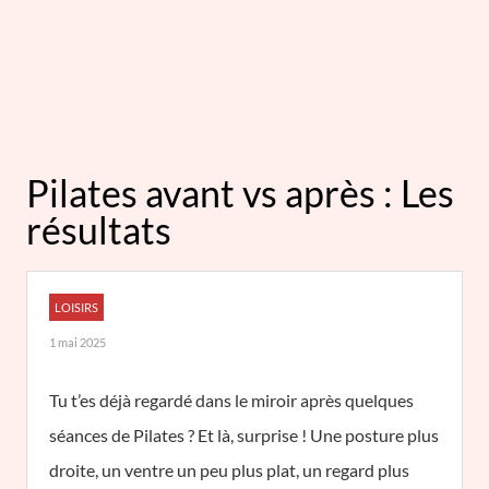
Pilates avant vs après : Les
résultats
LOISIRS
1 mai 2025
Tu t’es déjà regardé dans le miroir après quelques
séances de Pilates ? Et là, surprise ! Une posture plus
droite, un ventre un peu plus plat, un regard plus