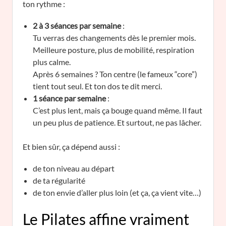
ton rythme :
2 à 3 séances par semaine
:
Tu verras des changements dès le premier mois.
Meilleure posture, plus de mobilité, respiration
plus calme.
Après 6 semaines ? Ton centre (le fameux “core”)
tient tout seul. Et ton dos te dit merci.
1 séance par semaine
:
C’est plus lent, mais ça bouge quand même. Il faut
un peu plus de patience. Et surtout, ne pas lâcher.
Et bien sûr, ça dépend aussi :
de ton niveau au départ
de ta régularité
de ton envie d’aller plus loin (et ça, ça vient vite…)
Le Pilates affine vraiment