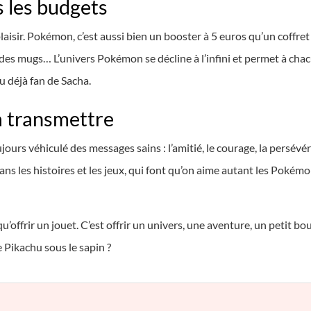
 les budgets
 plaisir. Pokémon, c’est aussi bien un booster à 5 euros qu’un coffre
 des mugs… L’univers Pokémon se décline à l’infini et permet à chac
 déjà fan de Sacha.
à transmettre
urs véhiculé des messages sains : l’amitié, le courage, la persévéra
ans les histoires et les jeux, qui font qu’on aime autant les Pokémo
u’offrir un jouet. C’est offrir un univers, une aventure, un petit bou
e Pikachu sous le sapin ?