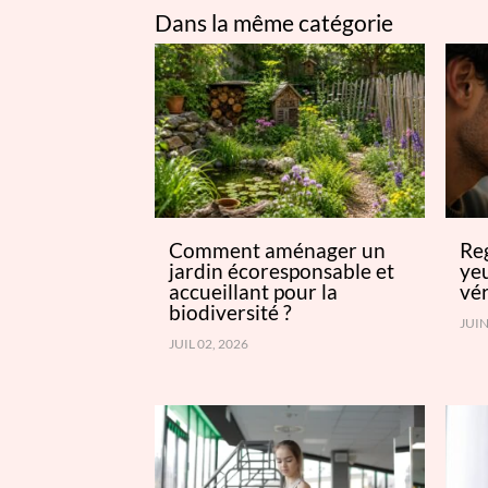
Dans la même catégorie
Comment aménager un
Re
jardin écoresponsable et
yeu
accueillant pour la
vér
biodiversité ?
JUIN
JUIL 02, 2026