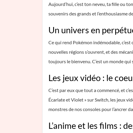
Aujourd’hui, c’est ton neveu, ta fille ou t
souvenirs des grands et l’enthousiasme des
Un univers en perpétue
Ce qui rend Pokémon indémodable, c’est ce
nouvelles régions s’ouvrent, et des mécaniq
toujours le bienvenu. C’est un monde qui 
Les jeux vidéo : le coeu
C’est par eux que tout a commencé, et c’e
Écarlate et Violet » sur Switch, les jeux 
monstres de nos consoles pour l’ancrer dan
L’anime et les films : 