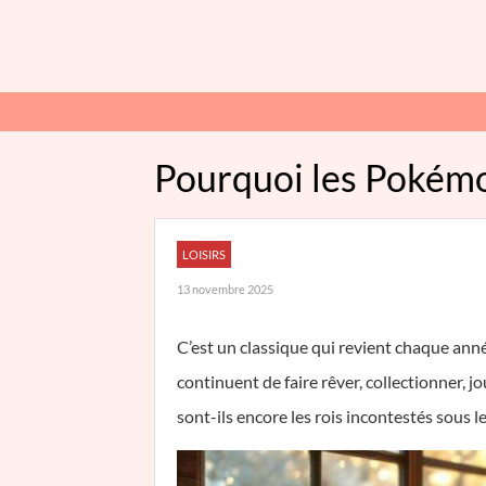
Pourquoi les Pokémo
LOISIRS
13 novembre 2025
C’est un classique qui revient chaque ann
continuent de faire rêver, collectionner, j
sont-ils encore les rois incontestés sous l