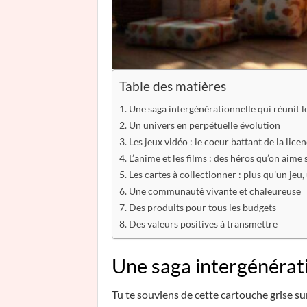
Table des matières
Une saga intergénérationnelle qui réunit l
Un univers en perpétuelle évolution
Les jeux vidéo : le coeur battant de la lice
L’anime et les films : des héros qu’on aime 
Les cartes à collectionner : plus qu’un jeu
Une communauté vivante et chaleureuse
Des produits pour tous les budgets
Des valeurs positives à transmettre
Une saga intergénératio
Tu te souviens de cette cartouche grise s