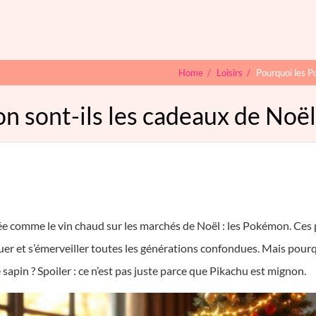
Home
/
Loisirs
/
Pourquoi les P
n sont-ils les cadeaux de Noël
ée comme le vin chaud sur les marchés de Noël : les Pokémon. Ces 
ouer et s’émerveiller toutes les générations confondues. Mais pourq
e sapin ? Spoiler : ce n’est pas juste parce que Pikachu est mignon.