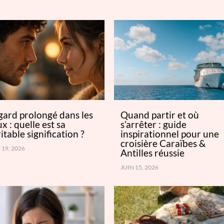
gard prolongé dans les
Quand partir et où
x : quelle est sa
s’arrêter : guide
itable signification ?
inspirationnel pour une
croisière Caraïbes &
 19, 2026
Antilles réussie
JUIN 15, 2026