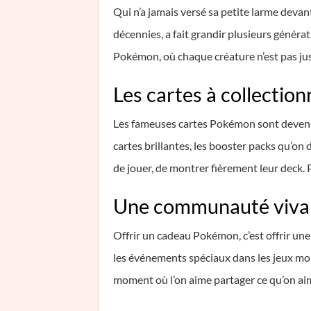
Qui n’a jamais versé sa petite larme devan
décennies, a fait grandir plusieurs générat
Pokémon, où chaque créature n’est pas jus
Les cartes à collection
Les fameuses cartes Pokémon sont devenues 
cartes brillantes, les booster packs qu’on d
de jouer, de montrer fièrement leur deck. P
Une communauté vivan
Offrir un cadeau Pokémon, c’est offrir une
les événements spéciaux dans les jeux mobile
moment où l’on aime partager ce qu’on ai