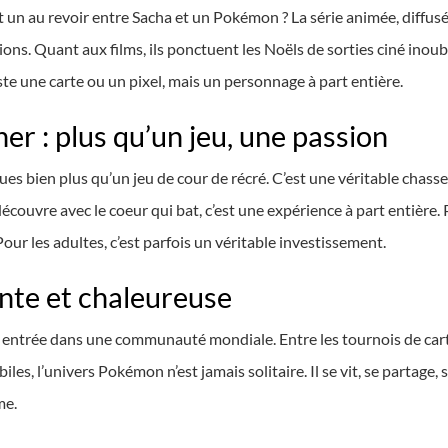
t un au revoir entre Sacha et un Pokémon ? La série animée, diffus
ions. Quant aux films, ils ponctuent les Noëls de sorties ciné inoubl
te une carte ou un pixel, mais un personnage à part entière.
ner : plus qu’un jeu, une passion
bien plus qu’un jeu de cour de récré. C’est une véritable chasse au
écouvre avec le coeur qui bat, c’est une expérience à part entière. Po
our les adultes, c’est parfois un véritable investissement.
te et chaleureuse
 entrée dans une communauté mondiale. Entre les tournois de cartes
s, l’univers Pokémon n’est jamais solitaire. Il se vit, se partage, s
me.