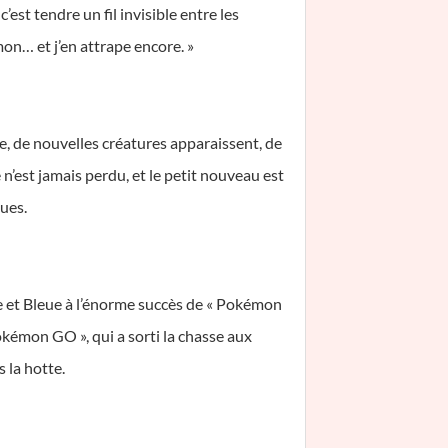
est tendre un fil invisible entre les
mon… et j’en attrape encore. »
e, de nouvelles créatures apparaissent, de
 n’est jamais perdu, et le petit nouveau est
ues.
ge et Bleue à l’énorme succès de « Pokémon
okémon GO », qui a sorti la chasse aux
 la hotte.