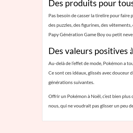
Des produits pour tous
Pas besoin de casser la tirelire pour faire
des puzzles, des figurines, des vêtements,
Papy Génération Game Boy ou petit neveu
Des valeurs positives 
Au-delà de l’effet de mode, Pokémon a toujo
Ce sont ces idéaux, glissés avec douceur d
générations suivantes.
Offrir un Pokémon à Noël, c’est bien plus q
nous, qui ne voudrait pas glisser un peu d