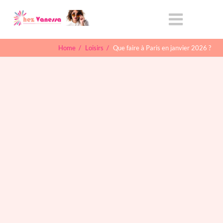
Home
/
Loisirs
/
Que faire à Paris en janvier 2026 ?