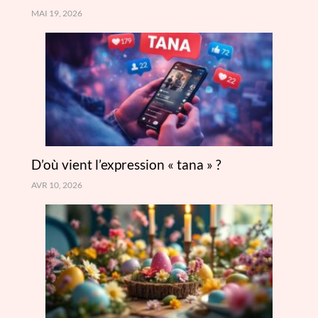
MAI 19, 2026
D’où vient l’expression « tana » ?
AVR 10, 2026