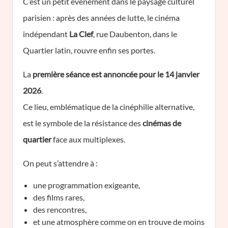
C’est un petit événement dans le paysage culturel
parisien : après des années de lutte, le cinéma
indépendant
La Clef
, rue Daubenton, dans le
Quartier latin, rouvre enfin ses portes.
La
première séance est annoncée pour le 14 janvier
2026
.
Ce lieu, emblématique de la cinéphilie alternative,
est le symbole de la résistance des
cinémas de
quartier
face aux multiplexes.
On peut s’attendre à :
une programmation exigeante,
des films rares,
des rencontres,
et une atmosphère comme on en trouve de moins