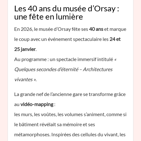
Les 40 ans du musée d’Orsay :
une fête en lumière
En 2026, le musée d’Orsay fête ses
40 ans
et marque
le coup avec un événement spectaculaire les
24 et
25 janvier
.
Au programme : un spectacle immersif intitulé
«
Quelques secondes d’éternité – Architectures
vivantes »
.
La grande nef de l’ancienne gare se transforme grâce
au
vidéo-mapping
:
les murs, les voûtes, les volumes s’animent, comme si
le bâtiment révélait sa mémoire et ses
métamorphoses. Inspirées des cellules du vivant, les