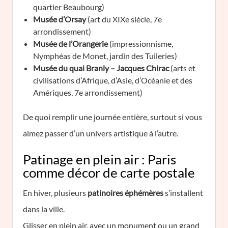
quartier Beaubourg)
Musée d’Orsay
(art du XIXe siècle, 7e
arrondissement)
Musée de l’Orangerie
(impressionnisme,
Nymphéas de Monet, jardin des Tuileries)
Musée du quai Branly – Jacques Chirac
(arts et
civilisations d’Afrique, d’Asie, d’Océanie et des
Amériques, 7e arrondissement)
De quoi remplir une journée entière, surtout si vous
aimez passer d’un univers artistique à l’autre.
Patinage en plein air : Paris
comme décor de carte postale
En hiver, plusieurs
patinoires éphémères
s’installent
dans la ville.
Glisser en plein air, avec un monument ou un grand