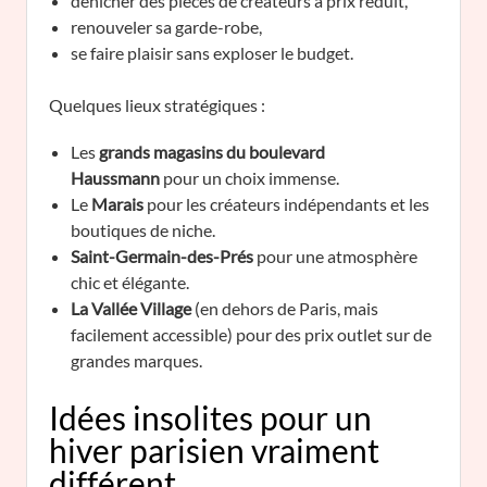
dénicher des pièces de créateurs à prix réduit,
renouveler sa garde-robe,
se faire plaisir sans exploser le budget.
Quelques lieux stratégiques :
Les
grands magasins du boulevard
Haussmann
pour un choix immense.
Le
Marais
pour les créateurs indépendants et les
boutiques de niche.
Saint-Germain-des-Prés
pour une atmosphère
chic et élégante.
La Vallée Village
(en dehors de Paris, mais
facilement accessible) pour des prix outlet sur de
grandes marques.
Idées insolites pour un
hiver parisien vraiment
différent