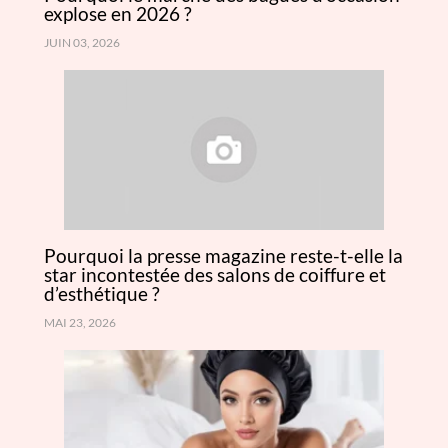
explose en 2026 ?
JUIN 03, 2026
Pourquoi la presse magazine reste-t-elle la
star incontestée des salons de coiffure et
d’esthétique ?
MAI 23, 2026