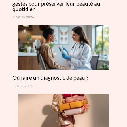
gestes pour préserver leur beauté au
quotidien
MAR 30, 2026
Où faire un diagnostic de peau ?
FÉV 28, 2026