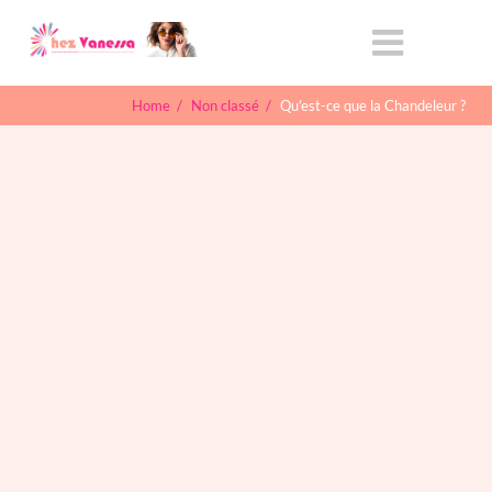
Home
/
Non classé
/
Qu’est-ce que la Chandeleur ?