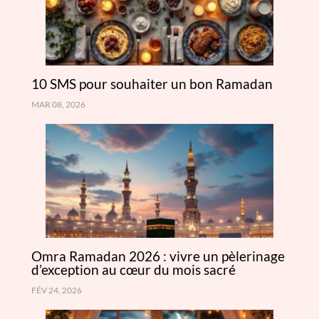
10 SMS pour souhaiter un bon Ramadan
MAR 08, 2026
Omra Ramadan 2026 : vivre un pèlerinage
d’exception au cœur du mois sacré
FÉV 24, 2026