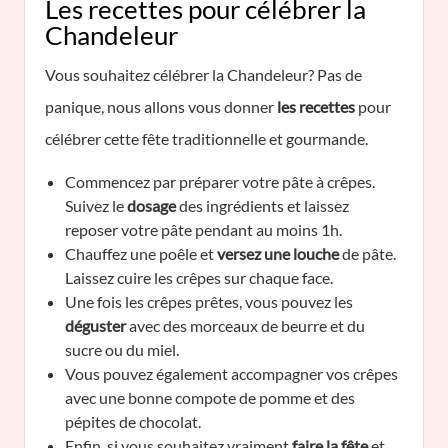
Les recettes pour célébrer la
Chandeleur
Vous souhaitez célébrer la Chandeleur? Pas de
panique, nous allons vous donner
les recettes
pour
célébrer cette fête traditionnelle et gourmande.
Commencez par préparer votre pâte à crêpes.
Suivez le
dosage
des ingrédients et laissez
reposer votre pâte pendant au moins 1h.
Chauffez une poêle et
versez une louche
de pâte.
Laissez cuire les crêpes sur chaque face.
Une fois les crêpes prêtes, vous pouvez les
déguster
avec des morceaux de beurre et du
sucre ou du miel.
Vous pouvez également accompagner vos crêpes
avec une bonne compote de pomme et des
pépites de chocolat.
Enfin, si vous souhaitez vraiment
faire la fête
et