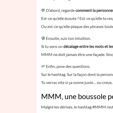
💬 D’abord, regarde
comment la personne 
Est-ce qu’elle écoute ? Est-ce qu’elle te re
Ou est-ce qu’elle plaque des phrases toute
🧭 Ensuite, suis ton intuition.
Si tu sens un
décalage entre les mots et le
MMM ne doit jamais être une façade. Sinon
🌱 Enfin, pose des questions.
Sur le hashtag. Sur la façon dont la person
Tu verras vite si ça sonne juste… ou creux.
MMM, une boussole po
Malgré les dérives, le hashtag #MMM res