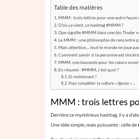
Table des matières
MMM : trois lettres pour une autre façon 
D’où ça vient, ce hashtag #MMM ?
Que signifie #MMM dans une bio Tinder 
Le MMM : une philosophie de rencontre p
Mais attention… tout le monde ne joue pas
Comment savoir si la personne est sincère
MMM, une boussole pour les cœurs ouver
En résumé : #MMM, c’est quoi ?
Et maintenant ?
Pour compléter ta culture « djeunz »…
MMM : trois lettres po
Derrière ce mystérieux hashtag, il y a d’ab
Une idée simple, mais puissante : celle de