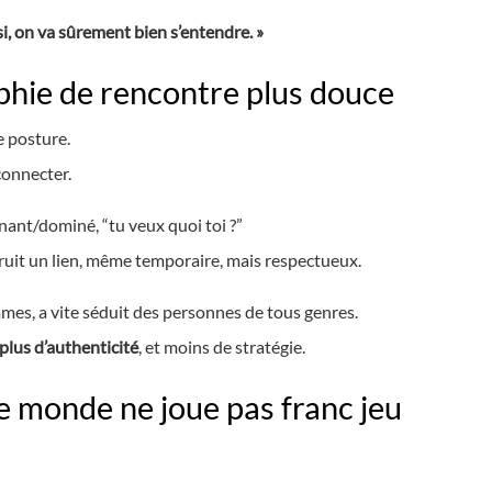
si, on va sûrement bien s’entendre. »
hie de rencontre plus douce
e posture.
connecter.
nant/dominé, “tu veux quoi toi ?”
ruit un lien, même temporaire, mais respectueux.
es, a vite séduit des personnes de tous genres.
plus d’authenticité
, et moins de stratégie.
e monde ne joue pas franc jeu