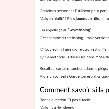
Certaines personnes l’utilisent pour paraît
Mais en réalité ? Elles
jouent un rôle
, hist
On appelle ça du
“wokefishing”
.
C’est comme du catfishing… mais version f
👉 L’objectif ? Faire croire qu’on est un “al
👉 La méthode ? Utiliser les bons mots-
Résultat : certains tombent dans le piège.
Alors un conseil ? Garde ton esprit critiqu
Comment savoir si la p
Bonne question. Et pas si facile.
Mais il y a des signes.