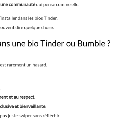
r une communauté
qui pense comme elle.
staller dans les bios Tinder.
 souvent dire quelque chose.
ns une bio Tinder ou Bumble ?
’est rarement un hasard.
.
ent et au respect
.
nclusive et bienveillante
.
, pas juste swiper sans réfléchir.