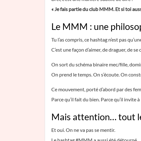
« Je fais partie du club MMM. Et si toi aus
Le MMM : une philosop
Tu l’as compris, ce hashtag n’est pas qu’un
C’est une façon d’aimer, de draguer, de se 
On sort du schéma binaire mec/fille, domi
On prend le temps. On s’écoute. On const
Ce mouvement, porté d’abord par des femm
Parce qu’il fait du bien. Parce qu’il invite à
Mais attention… tout l
Et oui. On ne va pas se mentir.
Le hashtag #MMM a aussi été détourné.