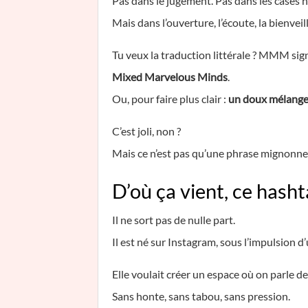
Pas dans le jugement. Pas dans les cases h
Mais dans l’ouverture, l’écoute, la bienveil
Tu veux la traduction littérale ? MMM signi
Mixed Marvelous Minds
.
Ou, pour faire plus clair :
un doux mélange
C’est joli, non ?
Mais ce n’est pas qu’une phrase mignonne. 
D’où ça vient, ce has
Il ne sort pas de nulle part.
Il est né sur Instagram, sous l’impulsion d
Elle voulait créer un espace où on parle de
Sans honte, sans tabou, sans pression.