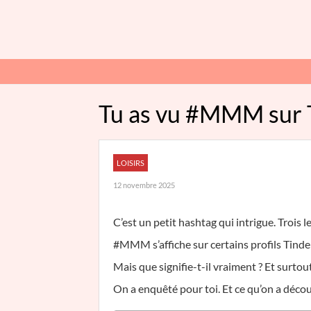
Tu as vu #MMM sur Ti
LOISIRS
12 novembre 2025
C’est un petit hashtag qui intrigue. Trois l
#MMM s’affiche sur certains profils Tind
Mais que signifie-t-il vraiment ? Et surtout
On a enquêté pour toi. Et ce qu’on a découv