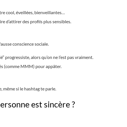
re cool, éveillées, bienveillantes…
oire d’attirer des profils plus sensibles.
ausse conscience sociale.
lié” progressiste, alors qu’on ne l’est pas vraiment.
clés (comme MMM) pour appâter.
e, même si le hashtag te parle.
ersonne est sincère ?