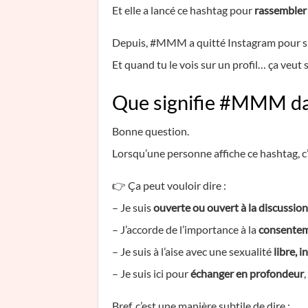
Et elle a lancé ce hashtag pour
rassemble
Depuis, #MMM a quitté Instagram pour s’in
Et quand tu le vois sur un profil… ça veut
Que signifie #MMM da
Bonne question.
Lorsqu’une personne affiche ce hashtag, c
👉 Ça peut vouloir dire :
– Je suis
ouverte ou ouvert à la discussion
– J’accorde de l’importance à la
consentem
– Je suis à l’aise avec une sexualité
libre, i
– Je suis ici pour
échanger en profondeur
Bref, c’est une manière subtile de dire :