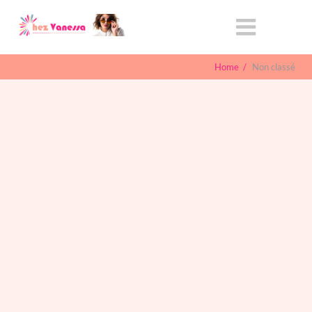
Home
/
Non classé