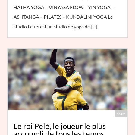
HATHA YOGA – VINYASA FLOW – YIN YOGA –
ASHTANGA – PILATES – KUNDALINI YOGA Le
studio Feurs est un studio de yoga de […]
Share
Le roi Pelé, le joueur le plus
accompli de tous les temps.