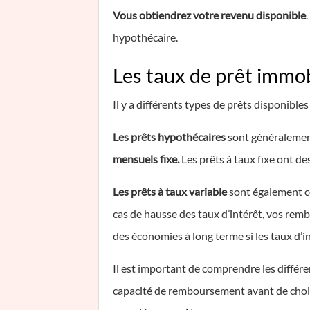
Vous obtiendrez votre revenu disponible
hypothécaire.
Les taux de prêt immob
Il y a différents types de prêts disponibl
Les prêts hypothécaires
sont généralement
mensuels fixe.
Les prêts à taux fixe ont de
Les prêts à taux variable
sont également co
cas de hausse des taux d’intérêt, vos rem
des économies à long terme si les taux d’i
Il est important de comprendre les différe
capacité de remboursement avant de choisi