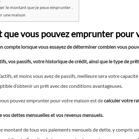
er le montant que je peux emprunter .
ur une maison
 que vous pouvez emprunter pour v
e en compte lorsque vous essayez de déterminer combien vous pou
ifs, vos passifs, votre historique de crédit, ainsi que le type de 
’actifs, et moins vous avez de passifs, meilleure sera votre capaci
eptible d’obtenir un prêt avec des conditions avantageuses.
vous pouvez emprunter pour votre maison est de
calculer votre r
re vos dettes mensuelles et vos revenus mensuels.
r le montant de tous vos paiements mensuels de dette, y compris v