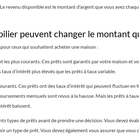
. Le revenu disponible est le montant d’argent que vous avez chaq
ilier peuvent changer le montant q
es pour ceux qui souhaitent acheter une maison :
 les plus courants. Ces prêts sont garantis par votre maison et v
s taux d’intérêt plus élevés que les prêts à taux variable.
urants. Ces prêts ont des taux d’intérêt qui peuvent fluctuer en
boursements mensuels sont revus à la hausse. Mais les prêts à tau
ntérêt baissent.
nts types de prêts avant de prendre une décision. Vous devez évalu
r un type de prêt. Vous devez également vous assurer que vous co