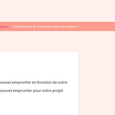
aison
/
Combien puis-je emprunter pour ma maison ?
pouvez emprunter en fonction de votre
s pouvez emprunter pour votre projet