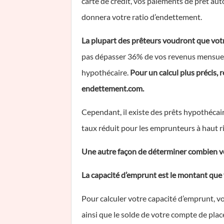
carte de crédit, vos paiements de prêt aut
donnera votre ratio d’endettement.
La plupart des prêteurs voudront que votr
pas dépasser 36% de vos revenus mensuels
hypothécaire.
Pour un calcul plus précis,
endettement.com.
Cependant, il existe des prêts hypothécai
taux réduit pour les emprunteurs à haut r
Une autre façon de déterminer combien vo
La capacité d’emprunt est le montant que 
Pour calculer votre capacité d’emprunt, vo
ainsi que le solde de votre compte de pla