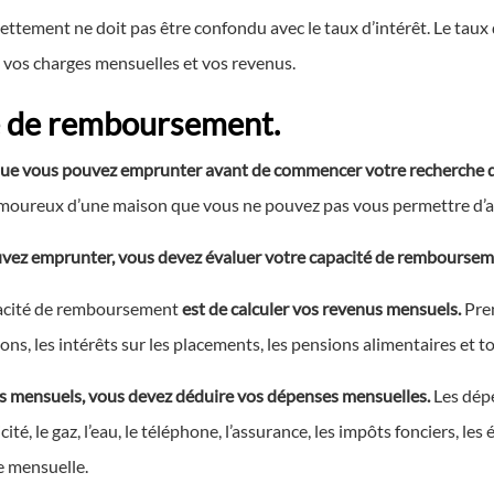
ettement ne doit pas être confondu avec le taux d’intérêt. Le taux d
e vos charges mensuelles et vos revenus.
é de remboursement.
t que vous pouvez emprunter avant de commencer votre recherche 
amoureux d’une maison que vous ne pouvez pas vous permettre d’a
vez emprunter, vous devez évaluer votre capacité de remboursem
pacité de remboursement
est de calculer vos revenus mensuels.
Pren
ions, les intérêts sur les placements, les pensions alimentaires et t
us mensuels, vous devez déduire vos dépenses mensuelles.
Les dépe
cité, le gaz, l’eau, le téléphone, l’assurance, les impôts fonciers, le
e mensuelle.