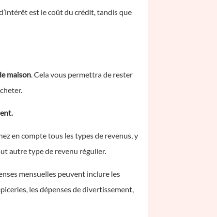
’intérêt est le coût du crédit, tandis que
de maison
. Cela vous permettra de rester
cheter.
ent.
ez en compte tous les types de revenus, y
out autre type de revenu régulier.
nses mensuelles peuvent inclure les
s épiceries, les dépenses de divertissement,