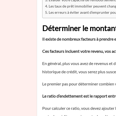
Les taux de prêt immobilier peuvent chang
Les erreurs à éviter avant d’emprunter po
Déterminer le montant
Il existe de nombreux facteurs à prendr
Ces facteurs incluent votre revenu, vos act
En général, plus vous avez de revenus et d
historique de crédit, vous serez plus susc
Le premier pas pour déterminer combien 
Le ratio d’endettement est le rapport ent
Pour calculer ce ratio, vous devez ajoute