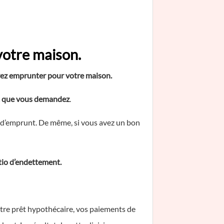
otre maison.
vez emprunter pour votre maison.
prêt que vous demandez
.
té d’emprunt. De même, si vous avez un bon
atio d’endettement.
otre prêt hypothécaire, vos paiements de