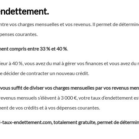
’endettement.
ntre vos charges mensuelles et vos revenus. Il permet de détermin
penses courantes.
ment compris entre 33 % et 40 %
.
ur à 40 %, vous avez du mal à gérer vos finances et vous avez du m
e décider de contracter un nouveau crédit.
 vous suffit de diviser vos charges mensuelles par vos revenus men
revenus mensuels s’élèvent à 3 000 €, votre taux d’endettement est 
nt de vos crédits et à vos dépenses courantes.
cul-taux-endettement.com, totalement gratuite, permet de détermi