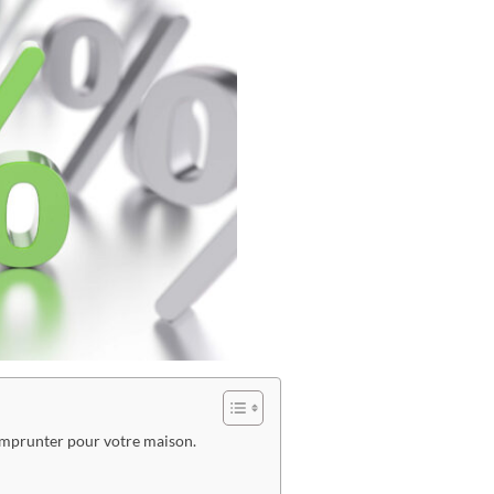
mprunter pour votre maison.
.