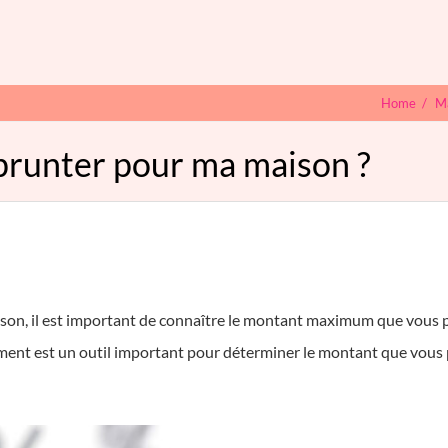
Home
/
M
prunter pour ma maison ?
son, il est important de connaître le montant maximum que vous 
tement est un outil important pour déterminer le montant que vou