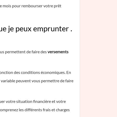
ue mois pour rembourser votre prêt
ue je peux emprunter .
ous permettent de faire des
versements
 fonction des conditions économiques. En
x variable peuvent vous permettre de faire
er votre situation financière et votre
mprenez les différents frais et charges