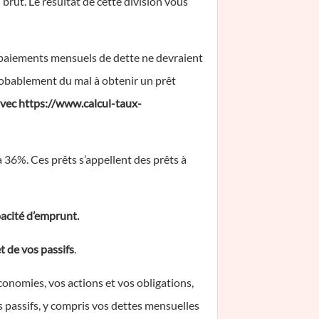
brut. Le résultat de cette division vous
os paiements mensuels de dette ne devraient
robablement du mal à obtenir un prêt
 avec https://www.calcul-taux-
 36%. Ces prêts s’appellent des prêts à
acité d’emprunt.
t de vos passifs
.
conomies, vos actions et vos obligations,
s passifs, y compris vos dettes mensuelles