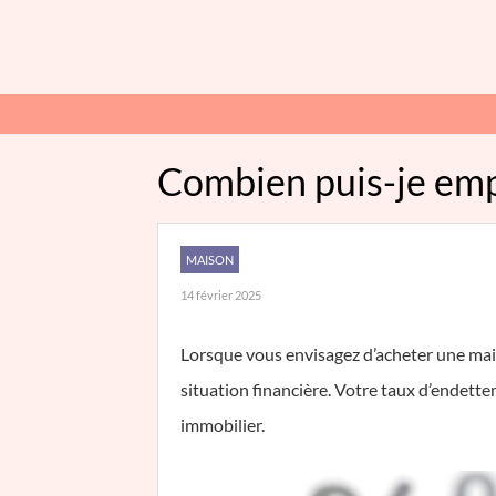
Combien puis-je em
MAISON
14 février 2025
Lorsque vous envisagez d’acheter une mai
situation financière. Votre taux d’endet
immobilier.