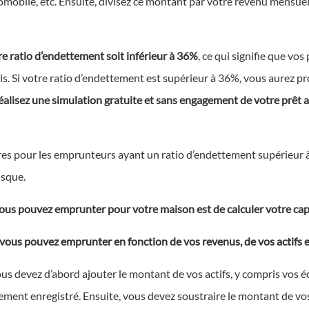
omobile, etc. Ensuite, divisez ce montant par votre revenu mensuel 
e ratio d’endettement soit inférieur à 36%
, ce qui signifie que v
. Si votre ratio d’endettement est supérieur à 36%, vous aurez p
 réalisez une simulation gratuite et sans engagement de votre prêt
res pour les emprunteurs ayant un ratio d’endettement supérieur à
isque.
us pouvez emprunter pour votre maison est de calculer votre cap
vous pouvez emprunter en fonction de vos revenus, de vos actifs e
us devez d’abord ajouter le montant de vos actifs, y compris vos é
cement enregistré. Ensuite, vous devez soustraire le montant de vo