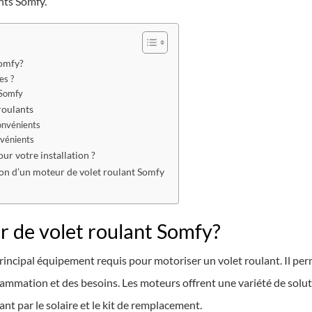
nts Somfy.
Somfy?
es ?
 Somfy
roulants
convénients
nvénients
r votre installation ?
tion d’un moteur de volet roulant Somfy
r de volet roulant Somfy?
incipal équipement requis pour motoriser un volet roulant. Il perm
ammation et des besoins. Les moteurs offrent une variété de solut
sant par le solaire et le kit de remplacement.