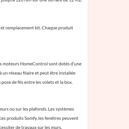
re et remplacement kit. Chaque produit
r. Les moteurs HomeControl sont dotés d’une
un réseau filaire et peut être installée
ose de fils entre les volets et la box.
s murs ou sur les plafonds. Les systèmes
 ces produits Somfy, les fenêtres peuvent
essiter de travaux sur les murs.