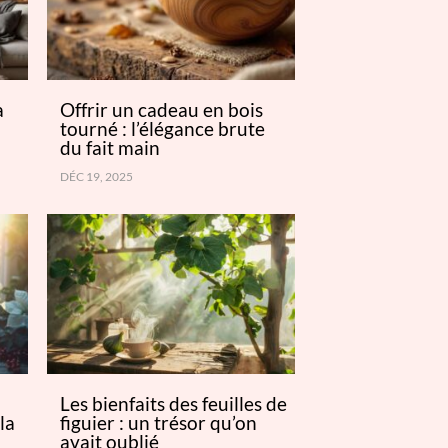
a
Offrir un cadeau en bois
tourné : l’élégance brute
du fait main
DÉC 19, 2025
s
Les bienfaits des feuilles de
la
figuier : un trésor qu’on
avait oublié