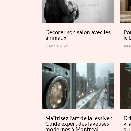
Décorer son salon avec les
Pou
animaux
le 
MAR 18, 2026
JAN 
Maîtrisez l’art de la lessive :
Dri
Guide expert des laveuses
vr
modernes à Montréal
ou 