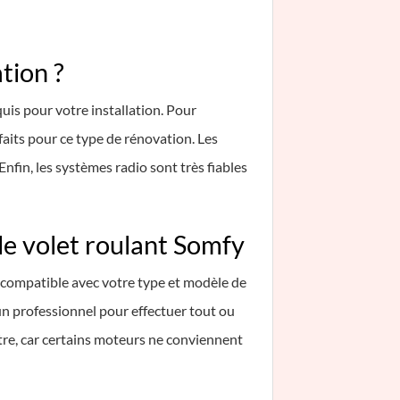
tion ?
is pour votre installation. Pour
aits pour ce type de rénovation. Les
nfin, les systèmes radio sont très fiables
de volet roulant Somfy
st compatible avec votre type et modèle de
un professionnel pour effectuer tout ou
tre, car certains moteurs ne conviennent