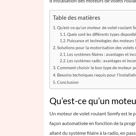
d’installation des moteurs de volets roula
Table des matières
Qu’est-ce qu’un moteur de volet roulant 
Quels sont les différents types disponibl
Puissance et technologies des moteurs
Solutions pour la motorisation des volets 
Les systèmes filaires : avantages et in
Les systèmes radio : avantages et inco
Comment choisir le bon type de moteur pou
Besoins techniques requis pour l’installa
Conclusion
Qu’est-ce qu’un moteu
Un moteur de volet roulant Somfy est le pr
façon automatisée en fonction de la progr
allant du système filaire à la radio, en pas