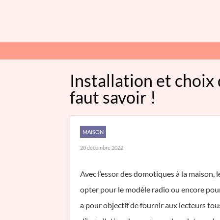
Installation et choix
faut savoir !
MAISON
20 décembre 2022
Avec l’essor des domotiques à la maison, l
opter pour le modèle radio ou encore pour l
a pour objectif de fournir aux lecteurs tous