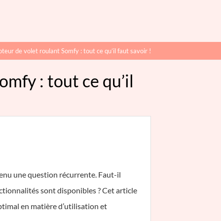
teur de volet roulant Somfy : tout ce qu’il faut savoir !
omfy : tout ce qu’il
venu une question récurrente. Faut-il
ctionnalités sont disponibles ? Cet article
ptimal en matière d’utilisation et