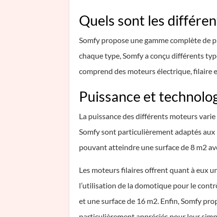
Quels sont les différen
Somfy propose une gamme complète de produ
chaque type, Somfy a conçu différents ty
comprend des moteurs électrique, filaire e
Puissance et technolo
La puissance des différents moteurs vari
Somfy sont particulièrement adaptés aux m
pouvant atteindre une surface de 8 m2 a
Les moteurs filaires offrent quant à eux u
l’utilisation de la domotique pour le cont
et une surface de 16 m2. Enfin, Somfy pr
particulièrement appréciés pour leur simpl