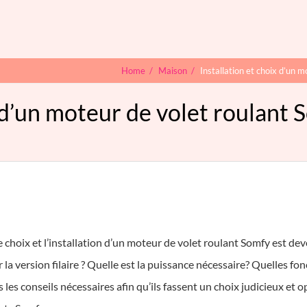
Home
/
Maison
/
Installation et choix d’un mo
 d’un moteur de volet roulant S
e choix et l’installation d’un moteur de volet roulant Somfy est de
a version filaire ? Quelle est la puissance nécessaire? Quelles fon
 les conseils nécessaires afin qu’ils fassent un choix judicieux et o