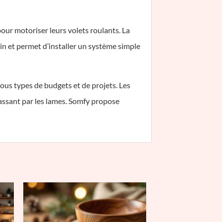
our motoriser leurs volets roulants. La
n et permet d’installer un système simple
tous types de budgets et de projets. Les
 passant par les lames. Somfy propose