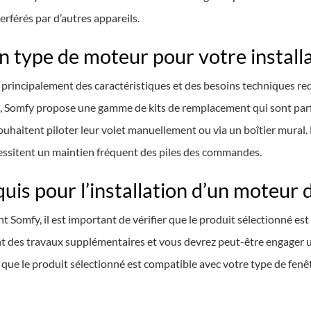
rférés par d’autres appareils.
 type de moteur pour votre installa
rincipalement des caractéristiques et des besoins techniques requ
s, Somfy propose une gamme de kits de remplacement qui sont parf
ouhaitent piloter leur volet manuellement ou via un boîtier mural. E
cessitent un maintien fréquent des piles des commandes.
uis pour l’installation d’un moteur 
t Somfy, il est important de vérifier que le produit sélectionné e
ont des travaux supplémentaires et vous devrez peut-être engager 
 que le produit sélectionné est compatible avec votre type de fenê