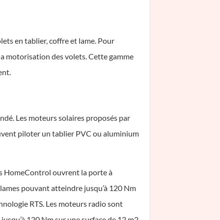
ts en tablier, coffre et lame. Pour
la motorisation des volets. Cette gamme
ent.
ndé. Les moteurs solaires proposés par
uvent piloter un tablier PVC ou aluminium
ons HomeControl ouvrent la porte à
 et lames pouvant atteindre jusqu’à 120 Nm
hnologie RTS. Les moteurs radio sont
es jusqu’à 120 Nm sur une surface de 12 m2.