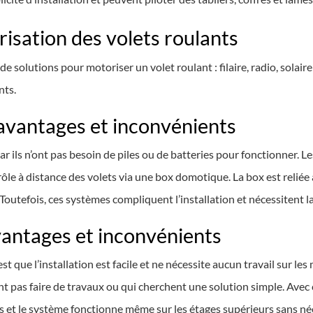
risation des volets roulants
e solutions pour motoriser un volet roulant : filaire, radio, solai
nts.
: avantages et inconvénients
s car ils n’ont pas besoin de piles ou de batteries pour fonctionne
le à distance des volets via une box domotique. La box est reliée à 
Toutefois, ces systèmes compliquent l’installation et nécessitent la p
vantages et inconvénients
t que l’installation est facile et ne nécessite aucun travail sur le
nt pas faire de travaux ou qui cherchent une solution simple. Avec
 et le système fonctionne même sur les étages supérieurs sans néc