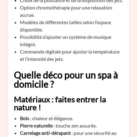
Choix de la puissance et de la disposition des jets.
Option chromothérapie pour une relaxation
accrue.
Modèles de différentes tailles selon l’espace
disponible.
Possibilité d’ajouter un système de musique
intégré.
Commande digitale pour ajuster la température
et l’intensité des jets.
Quelle déco pour un spa à
domicile ?
Matériaux : faites entrer la
nature !
Bois
: chaleur et élégance.
Pierre naturelle
: touche zen assurée.
Carrelage anti-dérapant
: pour une sécurité au