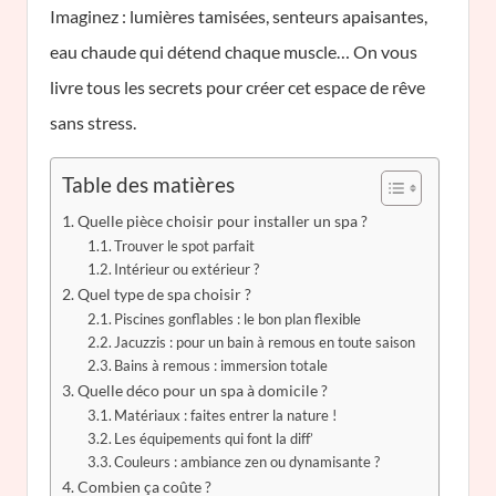
Imaginez : lumières tamisées, senteurs apaisantes,
eau chaude qui détend chaque muscle… On vous
livre tous les secrets pour créer cet espace de rêve
sans stress.
Table des matières
Quelle pièce choisir pour installer un spa ?
Trouver le spot parfait
Intérieur ou extérieur ?
Quel type de spa choisir ?
Piscines gonflables : le bon plan flexible
Jacuzzis : pour un bain à remous en toute saison
Bains à remous : immersion totale
Quelle déco pour un spa à domicile ?
Matériaux : faites entrer la nature !
Les équipements qui font la diff’
Couleurs : ambiance zen ou dynamisante ?
Combien ça coûte ?