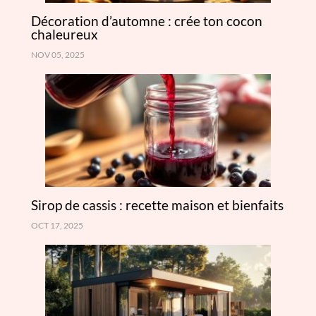
Décoration d’automne : crée ton cocon
chaleureux
NOV 05, 2025
Sirop de cassis : recette maison et bienfaits
OCT 17, 2025