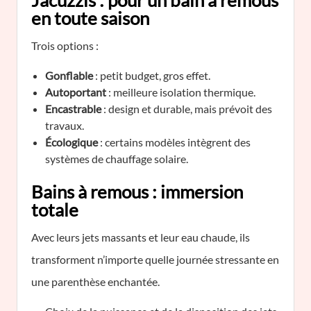
Jacuzzis : pour un bain à remous
en toute saison
Trois options :
Gonflable
: petit budget, gros effet.
Autoportant
: meilleure isolation thermique.
Encastrable
: design et durable, mais prévoit des
travaux.
Écologique
: certains modèles intègrent des
systèmes de chauffage solaire.
Bains à remous : immersion
totale
Avec leurs jets massants et leur eau chaude, ils
transforment n’importe quelle journée stressante en
une parenthèse enchantée.