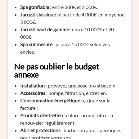
Spa gonflable
: entre 300€ et 2 000€.
Jacuzzi classique
: à partir de 4 000€, en moyenne
5 000€.
Jacuzzi haut de gamme
: entre 10 000€ et 20
000€.
Spa sur mesure
: jusqu’à 15 000€ selon vos
envies.
Ne pas oublier le budget
annexe
Installation
: prévoyez une pose pro si besoin.
Accessoires
: pompe, filtration, entretien.
Consommation énergétique
: ça joue sur la
facture !
Produits d’entretien
: chlore, brome, filtres à
renouveler régulièrement.
Abri et protections
: bâches ou abris spécifiques
pour protéger votre spa.