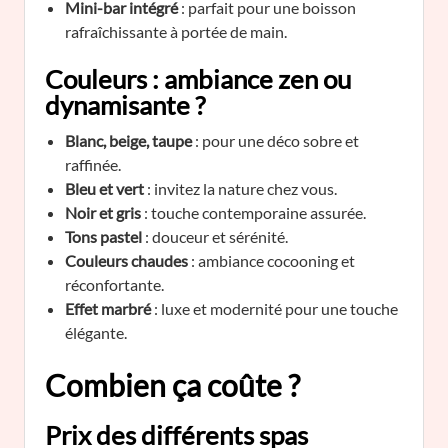
Mini-bar intégré
: parfait pour une boisson
rafraîchissante à portée de main.
Couleurs : ambiance zen ou
dynamisante ?
Blanc, beige, taupe
: pour une déco sobre et
raffinée.
Bleu et vert
: invitez la nature chez vous.
Noir et gris
: touche contemporaine assurée.
Tons pastel
: douceur et sérénité.
Couleurs chaudes
: ambiance cocooning et
réconfortante.
Effet marbré
: luxe et modernité pour une touche
élégante.
Combien ça coûte ?
Prix des différents spas